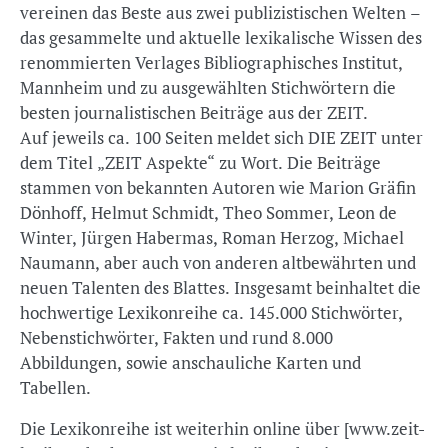
vereinen das Beste aus zwei publizistischen Welten –
das gesammelte und aktuelle lexikalische Wissen des
renommierten Verlages Bibliographisches Institut,
Mannheim und zu ausgewählten Stichwörtern die
besten journalistischen Beiträge aus der ZEIT.
Auf jeweils ca. 100 Seiten meldet sich DIE ZEIT unter
dem Titel „ZEIT Aspekte“ zu Wort. Die Beiträge
stammen von bekannten Autoren wie Marion Gräfin
Dönhoff, Helmut Schmidt, Theo Sommer, Leon de
Winter, Jürgen Habermas, Roman Herzog, Michael
Naumann, aber auch von anderen altbewährten und
neuen Talenten des Blattes. Insgesamt beinhaltet die
hochwertige Lexikonreihe ca. 145.000 Stichwörter,
Nebenstichwörter, Fakten und rund 8.000
Abbildungen, sowie anschauliche Karten und
Tabellen.
Die Lexikonreihe ist weiterhin online über [www.zeit-