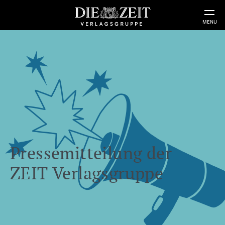
MENU
Pressemitteilung der
ZEIT Verlagsgruppe