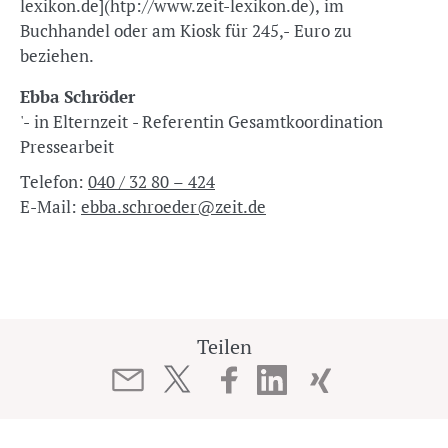
lexikon.de](htp://www.zeit-lexikon.de), im
Buchhandel oder am Kiosk für 245,- Euro zu
beziehen.
Ebba Schröder
'- in Elternzeit - Referentin Gesamtkoordination
Pressearbeit
Telefon:
040 / 32 80 – 424
E-Mail:
ebba.schroeder@zeit.de
Teilen