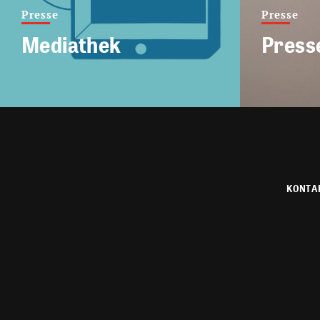
Presse
Presse
Mediathek
Press
KONTA