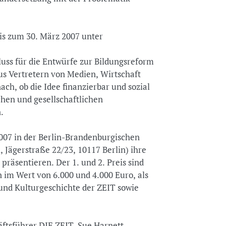
is zum 30. März 2007 unter
uss für die Entwürfe zur Bildungsreform
aus Vertretern von Medien, Wirtschaft
ch, ob die Idee finanzierbar und sozial
chen und gesellschaftlichen
.
007 in der Berlin-Brandenburgischen
 Jägerstraße 22/23, 10117 Berlin) ihre
räsentieren. Der 1. und 2. Preis sind
 im Wert von 6.000 und 4.000 Euro, als
 und Kulturgeschichte der ZEIT sowie
äftsführer DIE ZEIT, Sue Harnett,