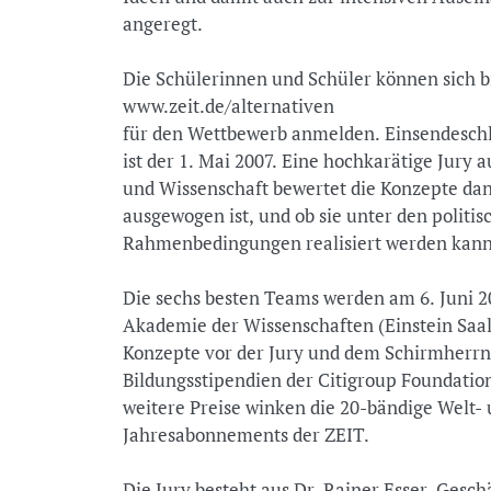
angeregt.
Die Schülerinnen und Schüler können sich b
www.zeit.de/alternativen
für den Wettbewerb anmelden. Einsendeschl
ist der 1. Mai 2007. Eine hochkarätige Jury 
und Wissenschaft bewertet die Konzepte dana
ausgewogen ist, und ob sie unter den politis
Rahmenbedingungen realisiert werden kann
Die sechs besten Teams werden am 6. Juni 2
Akademie der Wissenschaften (Einstein Saal,
Konzepte vor der Jury und dem Schirmherrn p
Bildungsstipendien der Citigroup Foundation
weitere Preise winken die 20-bändige Welt-
Jahresabonnements der ZEIT.
Die Jury besteht aus Dr. Rainer Esser, Gesch