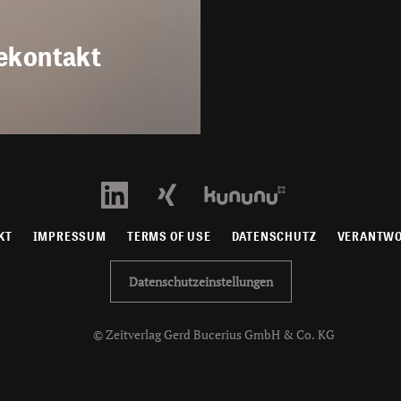
ekontakt
KT
IMPRESSUM
TERMS OF USE
DATENSCHUTZ
VERANTW
Datenschutzeinstellungen
© Zeitverlag Gerd Bucerius GmbH & Co. KG