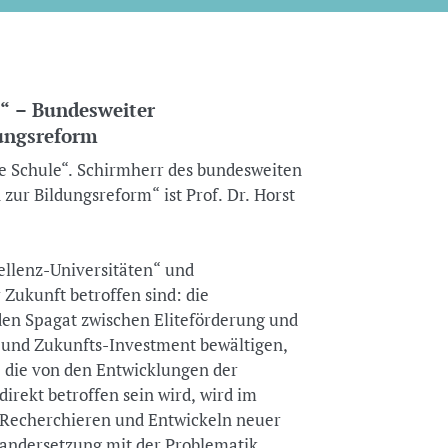
“ – Bundesweiter
ungsreform
die Schule“. Schirmherr des bundesweiten
r Bildungsreform“ ist Prof. Dr. Horst
ellenz-Universitäten“ und
 Zukunft betroffen sind: die
den Spagat zwischen Eliteförderung und
 und Zukunfts-Investment bewältigen,
, die von den Entwicklungen der
irekt betroffen sein wird, wird im
echerchieren und Entwickeln neuer
nandersetzung mit der Problematik