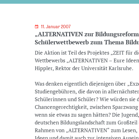
11. Januar 2007
„ALTERNATIVEN zur Bildungsreform
Schülerwettbewerb zum Thema Bild
Die Aktion ist Teil des Projektes „ZEIT für 
Wettbewerbs „ALTERNATIVEN – Eure Ideen zu
Hippler, Rektor der Universität Karlsruhe.
Was denken eigentlich diejenigen über „Exz
Studiengebühren, die davon in allernächster
Schülerinnen und Schüler? Wie würden sie 
Chancengerechtigkeit, zwischen Sparzwang
wenn sie etwas zu sagen hätten? Die Jugend
deutschen Bildungslandschaft zum Großteil d
Rahmen von „ALTERNATIVEN“ zum Lesen, R
Ideen und damit auch zur intensiven Ausei