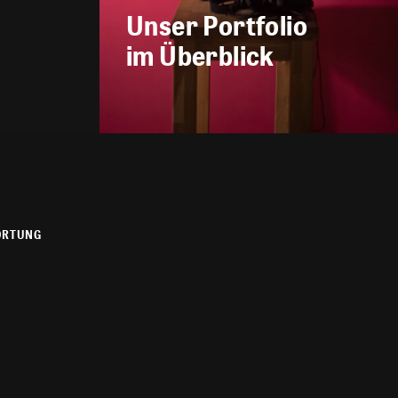
Unser Portfolio
im Überblick
ORTUNG