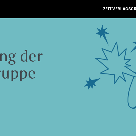
ZEIT VERLAGSG
ng der
ruppe