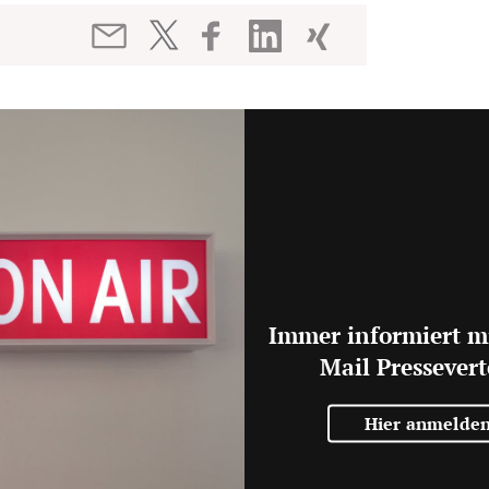
Immer informiert m
Mail Pressevert
Hier anmelde