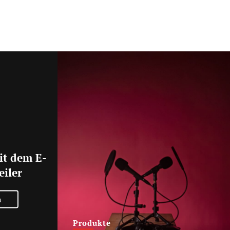
it dem E-
eiler
n
Produkte