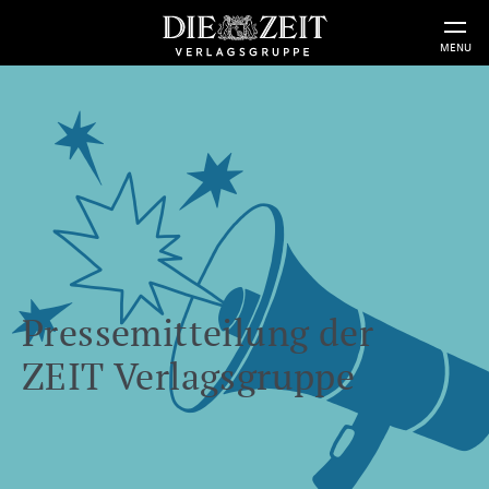
MENU
Pressemitteilung der
ZEIT Verlagsgruppe