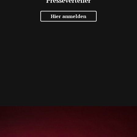
Presseverteiler
Hier anmelden