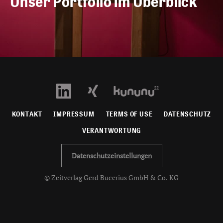
Unser Portfolio im Überblick
KONTAKT
IMPRESSUM
TERMS OF USE
DATENSCHUTZ
VERANTWORTUNG
Datenschutzeinstellungen
© Zeitverlag Gerd Bucerius GmbH & Co. KG