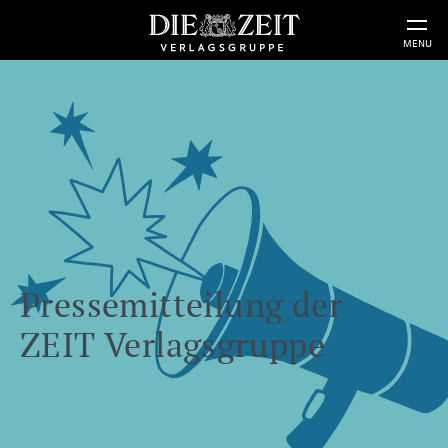
MENU
Pressemitteilung der
ZEIT Verlagsgruppe