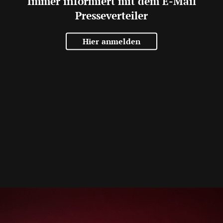
Immer informiert mit dem E-Mail
Presseverteiler
Hier anmelden