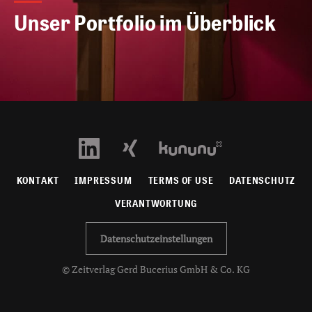
Unser Portfolio im Überblick
KONTAKT
IMPRESSUM
TERMS OF USE
DATENSCHUTZ
VERANTWORTUNG
Datenschutzeinstellungen
© Zeitverlag Gerd Bucerius GmbH & Co. KG