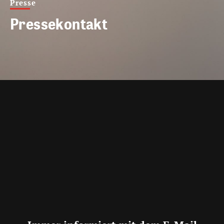
Presse
Pressekontakt