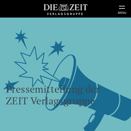
MENU
Pressemitteilung der
ZEIT Verlagsgruppe