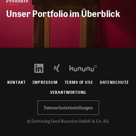
Produkte
Unser Portfolio im Überblick
KONTAKT
IMPRESSUM
TERMS OF USE
DATENSCHUTZ
VERANTWORTUNG
Datenschutzeinstellungen
© Zeitverlag Gerd Bucerius GmbH & Co. KG