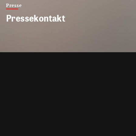
Presse
Pressekontakt