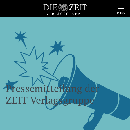
MENU
Pressemitteilung der
ZEIT Verlagsgruppe