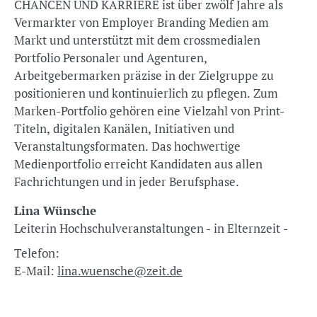
CHANCEN UND KARRIERE ist über zwölf Jahre als
Vermarkter von Employer Branding Medien am
Markt und unterstützt mit dem crossmedialen
Portfolio Personaler und Agenturen,
Arbeitgebermarken präzise in der Zielgruppe zu
positionieren und kontinuierlich zu pflegen. Zum
Marken-Portfolio gehören eine Vielzahl von Print-
Titeln, digitalen Kanälen, Initiativen und
Veranstaltungsformaten. Das hochwertige
Medienportfolio erreicht Kandidaten aus allen
Fachrichtungen und in jeder Berufsphase.
Lina Wünsche
Leiterin Hochschulveranstaltungen - in Elternzeit -
Telefon:
E-Mail:
lina.wuensche@zeit.de