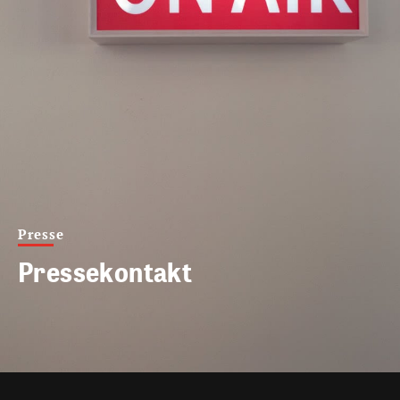
Presse
Pressekontakt