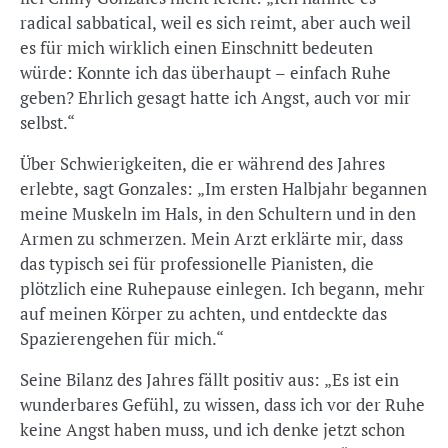
radical sabbatical, weil es sich reimt, aber auch weil
es für mich wirklich einen Einschnitt bedeuten
würde: Konnte ich das überhaupt – einfach Ruhe
geben? Ehrlich gesagt hatte ich Angst, auch vor mir
selbst.“
Über Schwierigkeiten, die er während des Jahres
erlebte, sagt Gonzales: „Im ersten Halbjahr begannen
meine Muskeln im Hals, in den Schultern und in den
Armen zu schmerzen. Mein Arzt erklärte mir, dass
das typisch sei für professionelle Pianisten, die
plötzlich eine Ruhepause einlegen. Ich begann, mehr
auf meinen Körper zu achten, und entdeckte das
Spazierengehen für mich.“
Seine Bilanz des Jahres fällt positiv aus: „Es ist ein
wunderbares Gefühl, zu wissen, dass ich vor der Ruhe
keine Angst haben muss, und ich denke jetzt schon