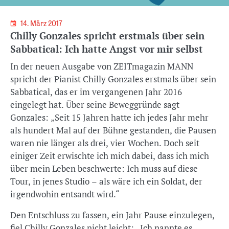
14. März 2017
Chilly Gonzales spricht erstmals über sein
Sabbatical: Ich hatte Angst vor mir selbst
In der neuen Ausgabe von ZEITmagazin MANN
spricht der Pianist Chilly Gonzales erstmals über sein
Sabbatical, das er im vergangenen Jahr 2016
eingelegt hat. Über seine Beweggründe sagt
Gonzales: „Seit 15 Jahren hatte ich jedes Jahr mehr
als hundert Mal auf der Bühne gestanden, die Pausen
waren nie länger als drei, vier Wochen. Doch seit
einiger Zeit erwischte ich mich dabei, dass ich mich
über mein Leben beschwerte: Ich muss auf diese
Tour, in jenes Studio – als wäre ich ein Soldat, der
irgendwohin entsandt wird.“
Den Entschluss zu fassen, ein Jahr Pause einzulegen,
fiel Chilly Gonzales nicht leicht: „Ich nannte es