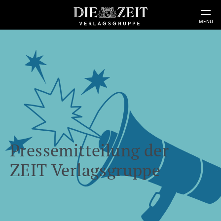
MENU
Pressemitteilung der
ZEIT Verlagsgruppe