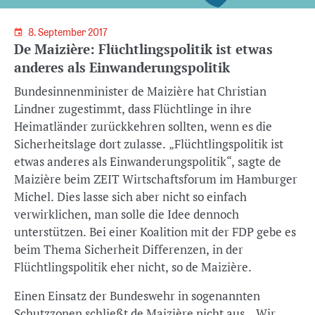
8. September 2017
De Maizière: Flüchtlingspolitik ist etwas
anderes als Einwanderungspolitik
Bundesinnenminister de Maizière hat Christian
Lindner zugestimmt, dass Flüchtlinge in ihre
Heimatländer zurückkehren sollten, wenn es die
Sicherheitslage dort zulasse. „Flüchtlingspolitik ist
etwas anderes als Einwanderungspolitik“, sagte de
Maizière beim ZEIT Wirtschaftsforum im Hamburger
Michel. Dies lasse sich aber nicht so einfach
verwirklichen, man solle die Idee dennoch
unterstützen. Bei einer Koalition mit der FDP gebe es
beim Thema Sicherheit Differenzen, in der
Flüchtlingspolitik eher nicht, so de Maizière.
Einen Einsatz der Bundeswehr in sogenannten
Schutzzonen schließt de Maizière nicht aus. „Wir