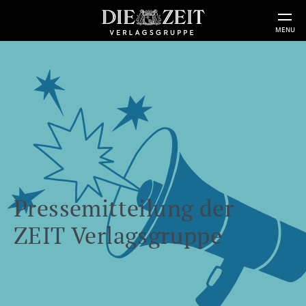
MENU
Pressemitteilung der
ZEIT Verlagsgruppe