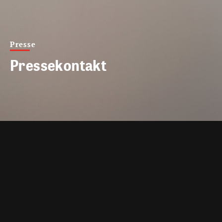
Presse
Pressekontakt