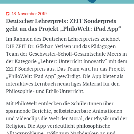
18. November 2019
Deutscher Lehrerpreis: ZEIT Sonderpreis
geht an das Projekt „PhiloWelt: iPad App“
Im Rahmen des Deutschen Lehrerpreises zeichnet
DIE ZEIT Dr. Gökhan Yetisen und das Pädagogen-
Team der Geschwister-Scholl-Gesamtschule Moers in
der Kategorie „Lehrer: Unterricht innovativ“ mit dem
ZEIT Sonderpreis aus. Das Team wird für das Projekt
„PhiloWelt: iPad App“ gewürdigt. Die App bietet als
interaktives Lernbuch neuartiges Material für den
Philosophie- und Ethik-Unterricht.
Mit PhiloWelt entdecken die SchülerInnen über
spannende Berichte, selbststeuerbare Animationen
und Videoclips die Welt der Moral, der Physik und der
Religion. Die App verdeutlicht philosophische
Alltagsprobleme, stößt zum Nachdenken an und