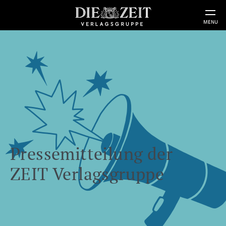
MENU
Pressemitteilung der
ZEIT Verlagsgruppe