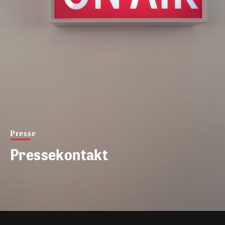
Presse
Pressekontakt