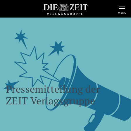
MENU
Pressemitteilung der
ZEIT Verlagsgruppe