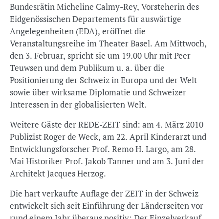
Bundesrätin Micheline Calmy-Rey, Vorsteherin des
Eidgenössischen Departements für auswärtige
Angelegenheiten (EDA), eröffnet die
Veranstaltungsreihe im Theater Basel. Am Mittwoch,
den 3. Februar, spricht sie um 19.00 Uhr mit Peer
Teuwsen und dem Publikum u. a. über die
Positionierung der Schweiz in Europa und der Welt
sowie über wirksame Diplomatie und Schweizer
Interessen in der globalisierten Welt.
Weitere Gäste der REDE-ZEIT sind: am 4. März 2010
Publizist Roger de Weck, am 22. April Kinderarzt und
Entwicklungsforscher Prof. Remo H. Largo, am 28.
Mai Historiker Prof. Jakob Tanner und am 3. Juni der
Architekt Jacques Herzog.
Die hart verkaufte Auflage der ZEIT in der Schweiz
entwickelt sich seit Einführung der Länderseiten vor
rund einem Jahr überaus positiv: Der Einzelverkauf