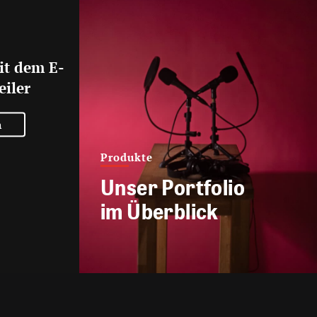
it dem E-
eiler
n
Produkte
Unser Portfolio
im Überblick