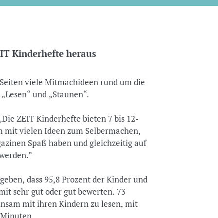
EIT Kinderhefte heraus
 Seiten viele Mitmachideen rund um die
, „Lesen“ und „Staunen“.
„Die ZEIT Kinderhefte bieten 7 bis 12-
m mit vielen Ideen zum Selbermachen,
gazinen Spaß haben und gleichzeitig auf
 werden.”
geben, dass 95,8 Prozent der Kinder und
mit sehr gut oder gut bewerten. 73
nsam mit ihren Kindern zu lesen, mit
 Minuten.