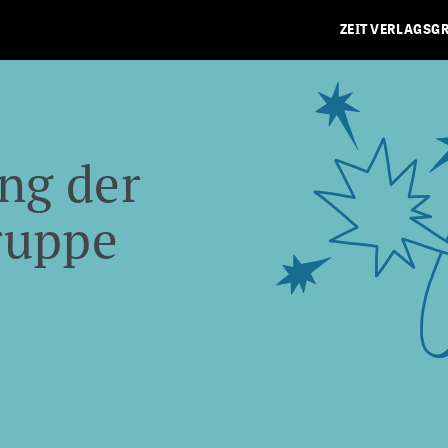
ZEIT VERLAGSG
ng der
ruppe