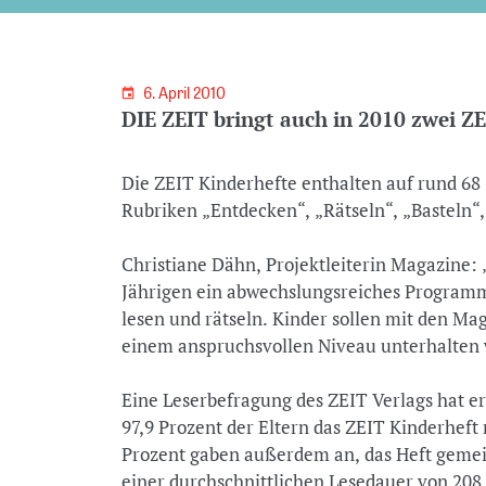
6. April 2010
DIE ZEIT bringt auch in 2010 zwei Z
Die ZEIT Kinderhefte enthalten auf rund 68
Rubriken „Entdecken“, „Rätseln“, „Basteln“
Christiane Dähn, Projektleiterin Magazine: 
Jährigen ein abwechslungsreiches Program
lesen und rätseln. Kinder sollen mit den Ma
einem anspruchsvollen Niveau unterhalten
Eine Leserbefragung des ZEIT Verlags hat er
97,9 Prozent der Eltern das ZEIT Kinderheft 
Prozent gaben außerdem an, das Heft gemei
einer durchschnittlichen Lesedauer von 208