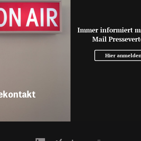
Immer informiert m
Mail Pressevert
Hier anmelde
ekontakt