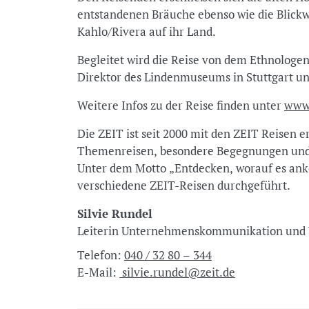
entstandenen Bräuche ebenso wie die Blick
Kahlo/Rivera auf ihr Land.
Begleitet wird die Reise von dem Ethnologen
Direktor des Lindenmuseums in Stuttgart u
Weitere Infos zu der Reise finden unter
www.
Die ZEIT ist seit 2000 mit den ZEIT Reisen e
Themenreisen, besondere Begegnungen und 
Unter dem Motto „Entdecken, worauf es ank
verschiedene ZEIT-Reisen durchgeführt.
Silvie Rundel
Leiterin Unternehmenskommunikation u
Telefon:
040 / 32 80 – 344
E-Mail:
silvie.rundel@zeit.de