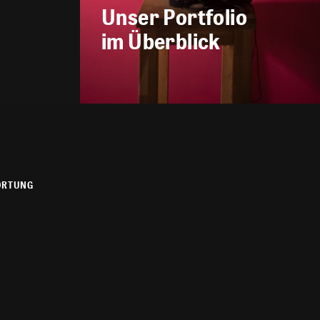
Unser Portfolio
im Überblick
ORTUNG