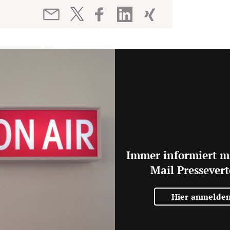
Immer informiert m
Mail Pressevert
Hier anmelde