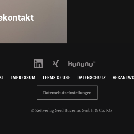
ekontakt
KT
IMPRESSUM
TERMS OF USE
DATENSCHUTZ
VERANTW
Datenschutzeinstellungen
© Zeitverlag Gerd Bucerius GmbH & Co. KG