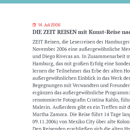
14. Juli 2006
DIE ZEIT REISEN mit Kunst-Reise na
ZEIT Reisen, die Leserreisen der Hamburge
November 2006 eine außergewöhnliche Mexi
und Diego Riveras an. In Zusammenarbeit m
Hamburg, das mit großen Erfolg eine Sonder
lernen die Teilnehmer das Erbe der alten H
außergewöhnlichen Einblick in das Werk des
Begegnungen mit Verwandten und Freunden 
ergänzen das außergewöhnliche Programm: D
renommierte Fotografin Cristina Kahlo, fü
Malerin. Außerdem gibt es ein Treffen mit 
Martha Zamora. Die Reise führt 14 Tage lang 
09.11.2006) von Mexiko City über alte Kolo
Den Reisenden erschließen sich die alten H