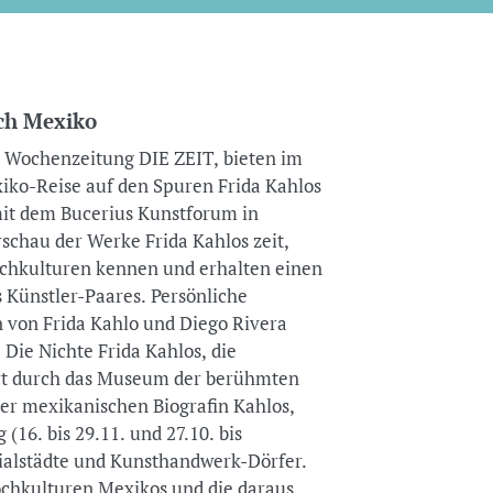
ch Mexiko
r Wochenzeitung DIE ZEIT, bieten im
ko-Reise auf den Spuren Frida Kahlos
it dem Bucerius Kunstforum in
schau der Werke Frida Kahlos zeit,
ochkulturen kennen und erhalten einen
 Künstler-Paares. Persönliche
von Frida Kahlo und Diego Rivera
ie Nichte Frida Kahlos, die
hrt durch das Museum der berühmten
der mexikanischen Biografin Kahlos,
(16. bis 29.11. und 27.10. bis
nialstädte und Kunsthandwerk-Dörfer.
ochkulturen Mexikos und die daraus