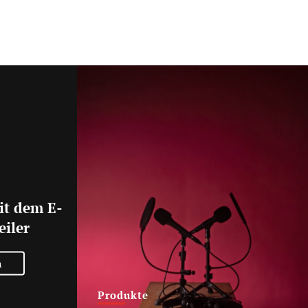
it dem E-
eiler
n
Produkte