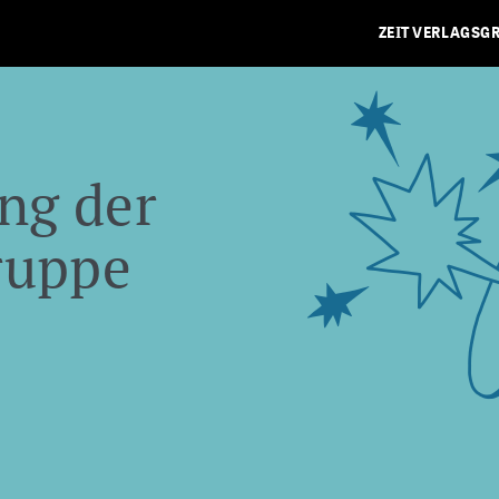
ZEIT VERLAGSG
ng der
ruppe