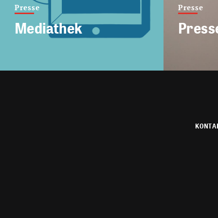
Presse
Presse
Mediathek
Press
KONTA