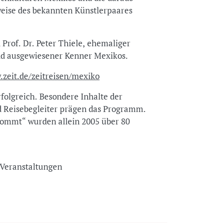
weise des bekannten Künstlerpaares
 Prof. Dr. Peter Thiele, ehemaliger
nd ausgewiesener Kenner Mexikos.
zeit.de/zeitreisen/mexiko
rfolgreich. Besondere Inhalte der
Reisebegleiter prägen das Programm.
ommt“ wurden allein 2005 über 80
nd Veranstaltungen