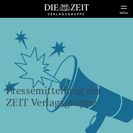
MENU
Pressemitteilung der
ZEIT Verlagsgruppe