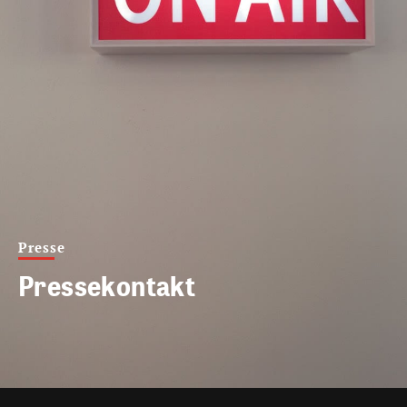
Presse
Pressekontakt