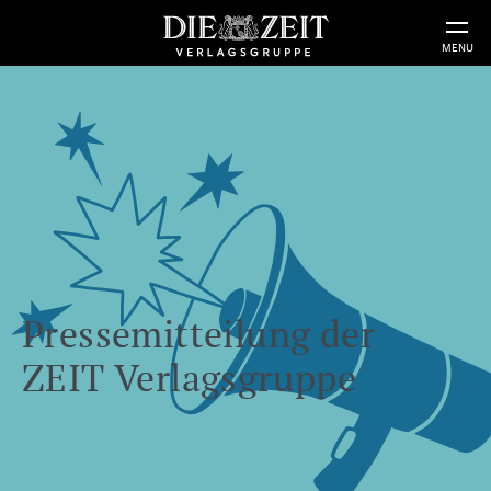
MENU
Pressemitteilung der
ZEIT Verlagsgruppe