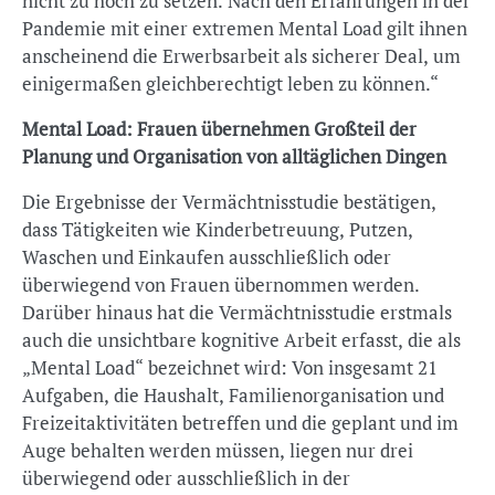
nicht zu hoch zu setzen. Nach den Erfahrungen in der
Pandemie mit einer extremen Mental Load gilt ihnen
anscheinend die Erwerbsarbeit als sicherer Deal, um
einigermaßen gleichberechtigt leben zu können.“
Mental Load: Frauen übernehmen Großteil der
Planung und Organisation von alltäglichen Dingen
Die Ergebnisse der Vermächtnisstudie bestätigen,
dass Tätigkeiten wie Kinderbetreuung, Putzen,
Waschen und Einkaufen ausschließlich oder
überwiegend von Frauen übernommen werden.
Darüber hinaus hat die Vermächtnisstudie erstmals
auch die unsichtbare kognitive Arbeit erfasst, die als
„Mental Load“ bezeichnet wird: Von insgesamt 21
Aufgaben, die Haushalt, Familienorganisation und
Freizeitaktivitäten betreffen und die geplant und im
Auge behalten werden müssen, liegen nur drei
überwiegend oder ausschließlich in der