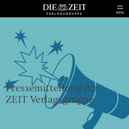
MENU
Pressemitteilung der
ZEIT Verlagsgruppe