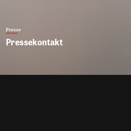
Presse
Pressekontakt