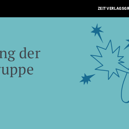
ZEIT VERLAGSG
ng der
ruppe