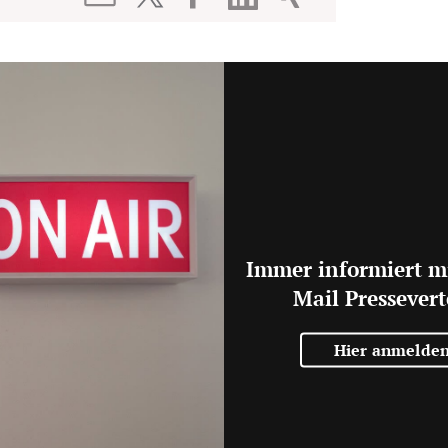
Immer informiert m
Mail Pressevert
Hier anmelde