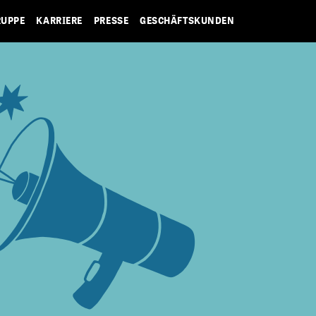
RUPPE
KARRIERE
PRESSE
GESCHÄFTSKUNDEN