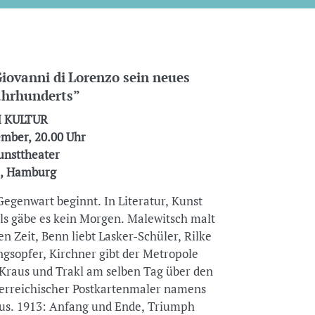
 Giovanni di Lorenzo sein neues
ahrhunderts”
 KULTUR
ember, 20.00 Uhr
unsttheater
a, Hamburg
Gegenwart beginnt. In Literatur, Kunst
ls gäbe es kein Morgen. Malewitsch malt
n Zeit, Benn liebt Lasker-Schüler, Rilke
ingsopfer, Kirchner gibt der Metropole
, Kraus und Trakl am selben Tag über den
terreichischer Postkartenmaler namens
 aus. 1913: Anfang und Ende, Triumph