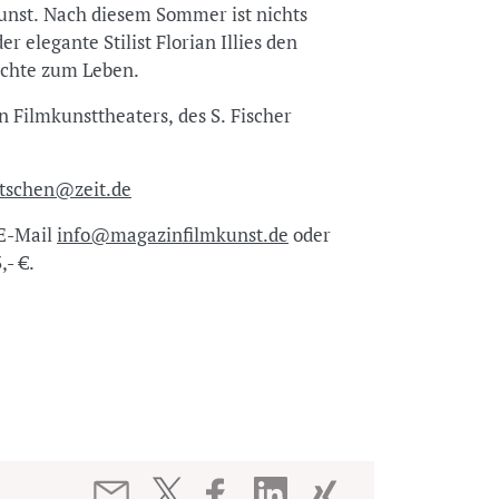
unst. Nach diesem Sommer ist nichts
 elegante Stilist Florian Illies den
ichte zum Leben.
Filmkunsttheaters, des S. Fischer
fitschen@zeit.de
 E-Mail
info@magazinfilmkunst.de
oder
,- €.