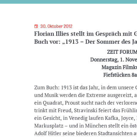
30. Oktober 2012
Florian Illies stellt im Gespräch mit
Buch vor: „1913 – Der Sommer des J
ZEIT FORUM
Donnerstag, 1. Nov
Magazin Filmk
Fiefstücken 8
Zum Buch: 1913 ist das Jahr, in dem unsere 
und Musik werden die Extreme ausgereizt, a
ein Quadrat, Proust sucht nach der verlorene
trinkt mit Freud, Stravinski feiert das Frühl
ein Gesicht, in Venedig laufen Kafka, Joyce
Markusplatz – und in München stellt ein ös
Adolf Hitler seine biederen Stadtansichten