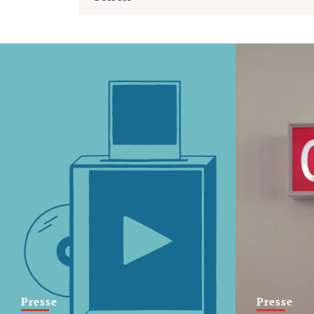
Presse
Presse