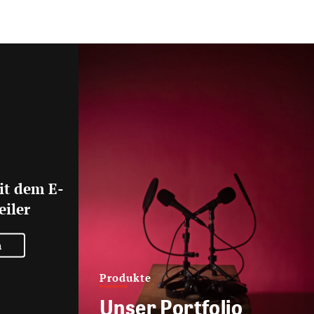
it dem E-
eiler
n
Produkte
Unser Portfolio