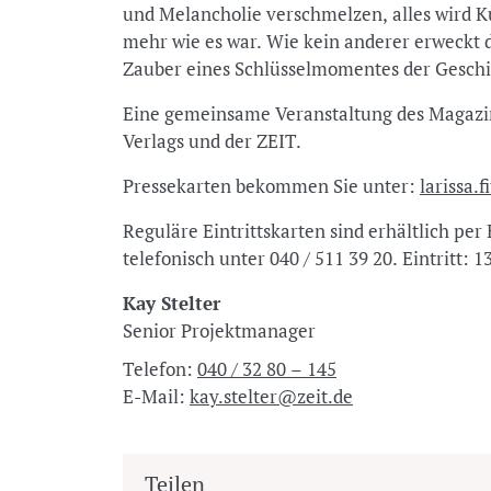
und Melancholie verschmelzen, alles wird K
mehr wie es war. Wie kein anderer erweckt der
Zauber eines Schlüsselmomentes der Gesch
Eine gemeinsame Veranstaltung des Magazin 
Verlags und der ZEIT.
Pressekarten bekommen Sie unter:
larissa.
Reguläre Eintrittskarten sind erhältlich per
telefonisch unter 040 / 511 39 20. Eintritt: 13
Kay Stelter
Senior Projektmanager
Telefon:
040 / 32 80 – 145
E-Mail:
kay.stelter@zeit.de
Teilen