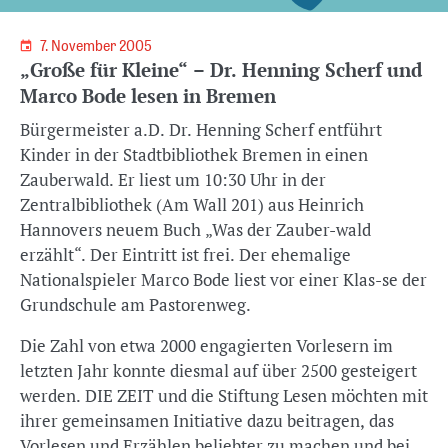
7. November 2005
„Große für Kleine“ – Dr. Henning Scherf und
Marco Bode lesen in Bremen
Bürgermeister a.D. Dr. Henning Scherf entführt
Kinder in der Stadtbibliothek Bremen in einen
Zauberwald. Er liest um 10:30 Uhr in der
Zentralbibliothek (Am Wall 201) aus Heinrich
Hannovers neuem Buch „Was der Zauber-wald
erzählt“. Der Eintritt ist frei. Der ehemalige
Nationalspieler Marco Bode liest vor einer Klas-se der
Grundschule am Pastorenweg.
Die Zahl von etwa 2000 engagierten Vorlesern im
letzten Jahr konnte diesmal auf über 2500 gesteigert
werden. DIE ZEIT und die Stiftung Lesen möchten mit
ihrer gemeinsamen Initiative dazu beitragen, das
Vorlesen und Erzählen beliebter zu machen und bei