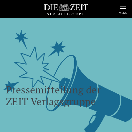
MENU
Pressemitteilung der
ZEIT Verlagsgruppe