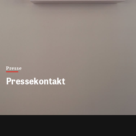
Presse
Pressekontakt