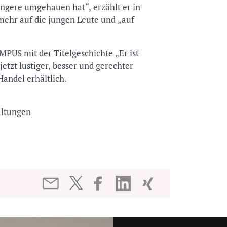
Jüngere umgehauen hat“, erzählt er in
mehr auf die jungen Leute und „auf
PUS mit der Titelgeschichte „Er ist
etzt lustiger, besser und gerechter
andel erhältlich.
ltungen