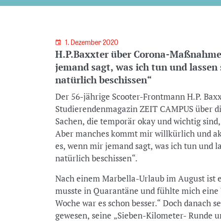
1. Dezember 2020
H.P.Baxxter über Corona-Maßnahmen
jemand sagt, was ich tun und lassen s
natürlich beschissen“
Der 56-jährige Scooter-Frontmann H.P. Baxx
Studierendenmagazin ZEIT CAMPUS über di
Sachen, die temporär okay und wichtig sind,
Aber manches kommt mir willkürlich und akti
es, wenn mir jemand sagt, was ich tun und la
natürlich beschissen“.
Nach einem Marbella-Urlaub im August ist er
musste in Quarantäne und fühlte mich eine 
Woche war es schon besser.“ Doch danach se
gewesen, seine „Sieben-Kilometer- Runde um