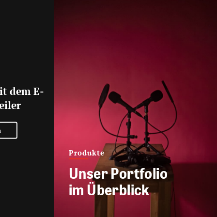
it dem E-
eiler
n
Produkte
Unser Portfolio
im Überblick