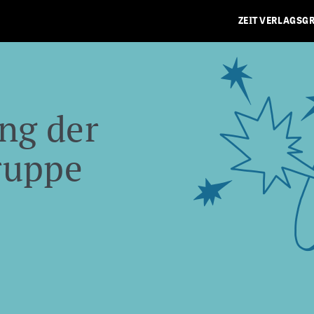
ZEIT VERLAGSG
ng der
ruppe