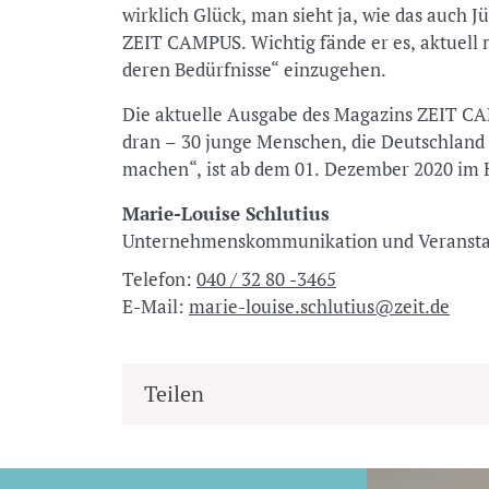
wirklich Glück, man sieht ja, wie das auch 
ZEIT CAMPUS. Wichtig fände er es, aktuell 
deren Bedürfnisse“ einzugehen.
Die aktuelle Ausgabe des Magazins ZEIT CAM
dran – 30 junge Menschen, die Deutschland j
machen“, ist ab dem 01. Dezember 2020 im H
Marie-Louise Schlutius
Unternehmenskommunikation und Veransta
Telefon:
040 / 32 80 -3465
E-Mail:
marie-louise.schlutius@zeit.de
Teilen