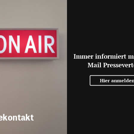
Immer informiert m
Mail Pressevert
Hier anmelde
ekontakt