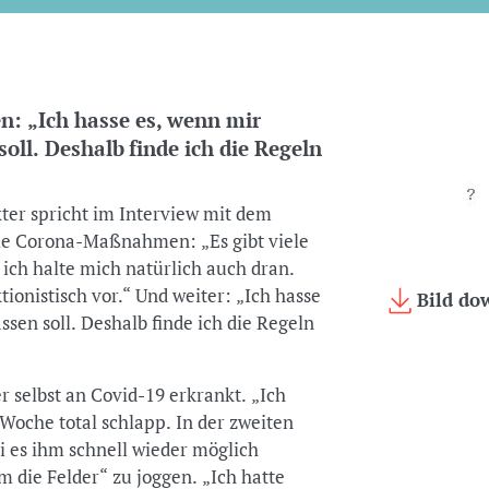
: „Ich hasse es, wenn mir
oll. Deshalb finde ich die Regeln
ter spricht im Interview mit dem
e Corona-Maßnahmen: „Es gibt viele
 ich halte mich natürlich auch dran.
onistisch vor.“ Und weiter: „Ich hasse
Bild do
ssen soll. Deshalb finde ich die Regeln
 selbst an Covid-19 erkrankt. „Ich
Woche total schlapp. In der zweiten
i es ihm schnell wieder möglich
 die Felder“ zu joggen. „Ich hatte