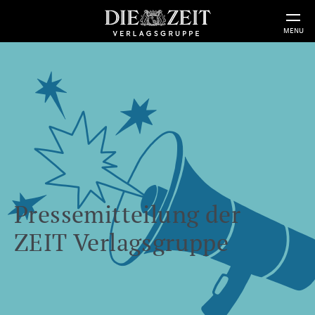
MENU
Pressemitteilung der
ZEIT Verlagsgruppe