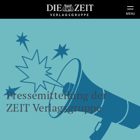
MENU
Pressemitteilung der
ZEIT Verlagsgruppe