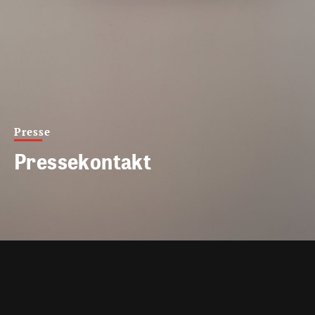
Presse
Pressekontakt