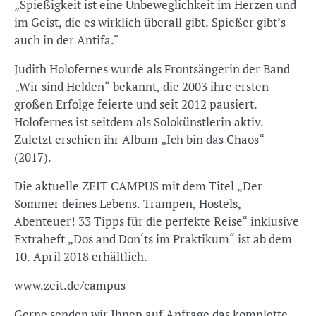
„Spießigkeit ist eine Unbeweglichkeit im Herzen und
im Geist, die es wirklich überall gibt. Spießer gibt’s
auch in der Antifa.“
Judith Holofernes wurde als Frontsängerin der Band
„Wir sind Helden“ bekannt, die 2003 ihre ersten
großen Erfolge feierte und seit 2012 pausiert.
Holofernes ist seitdem als Solokünstlerin aktiv.
Zuletzt erschien ihr Album „Ich bin das Chaos“
(2017).
Die aktuelle ZEIT CAMPUS mit dem Titel „Der
Sommer deines Lebens. Trampen, Hostels,
Abenteuer! 33 Tipps für die perfekte Reise“ inklusive
Extraheft „Dos and Don‘ts im Praktikum“ ist ab dem
10. April 2018 erhältlich.
www.zeit.de/campus
Gerne senden wir Ihnen auf Anfrage das komplette