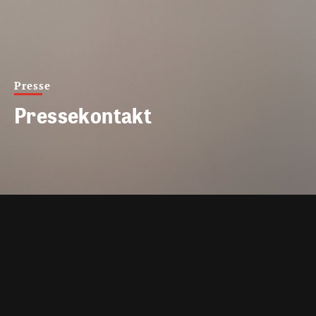
Presse
Pressekontakt