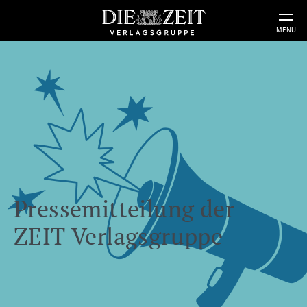
MENU
Pressemitteilung der
ZEIT Verlagsgruppe