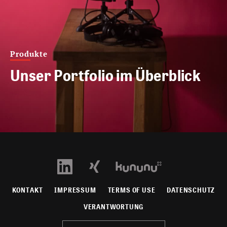
Produkte
Unser Portfolio im Überblick
KONTAKT
IMPRESSUM
TERMS OF USE
DATENSCHUTZ
VERANTWORTUNG