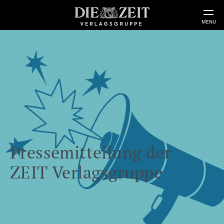
MENU
Pressemitteilung der
ZEIT Verlagsgruppe