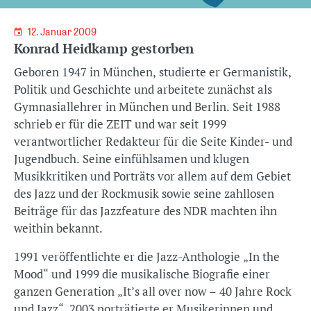
12. Januar 2009
Konrad Heidkamp gestorben
Geboren 1947 in München, studierte er Germanistik,
Politik und Geschichte und arbeitete zunächst als
Gymnasiallehrer in München und Berlin. Seit 1988
schrieb er für die ZEIT und war seit 1999
verantwortlicher Redakteur für die Seite Kinder- und
Jugendbuch. Seine einfühlsamen und klugen
Musikkritiken und Porträts vor allem auf dem Gebiet
des Jazz und der Rockmusik sowie seine zahllosen
Beiträge für das Jazzfeature des NDR machten ihn
weithin bekannt.
1991 veröffentlichte er die Jazz-Anthologie „In the
Mood“ und 1999 die musikalische Biografie einer
ganzen Generation „It’s all over now – 40 Jahre Rock
und Jazz“. 2003 porträtierte er Musikerinnen und