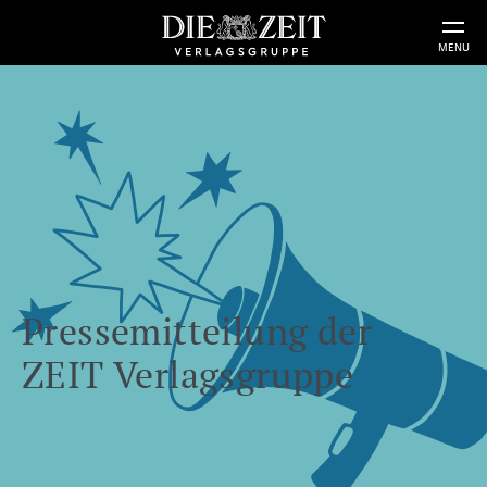
MENU
Pressemitteilung der
ZEIT Verlagsgruppe