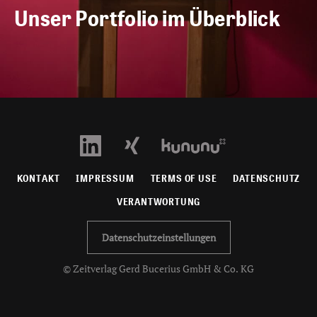
Unser Portfolio im Überblick
KONTAKT
IMPRESSUM
TERMS OF USE
DATENSCHUTZ
VERANTWORTUNG
Datenschutzeinstellungen
© Zeitverlag Gerd Bucerius GmbH & Co. KG