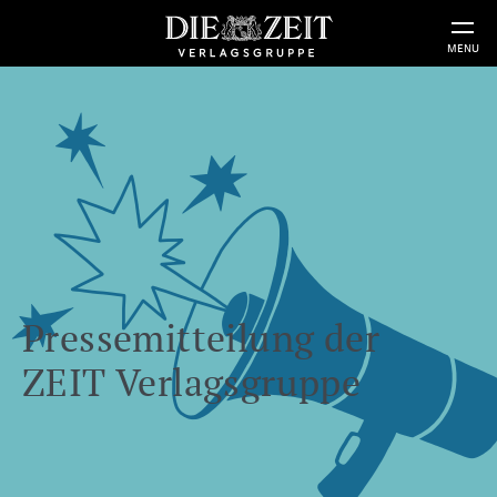
MENU
Pressemitteilung der
ZEIT Verlagsgruppe