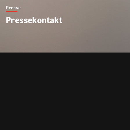
Presse
Pressekontakt