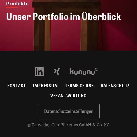
Produkte
Unser Portfolio im Überblick
KONTAKT
IMPRESSUM
TERMS OF USE
DATENSCHUTZ
VERANTWORTUNG
Datenschutzeinstellungen
© Zeitverlag Gerd Bucerius GmbH & Co. KG