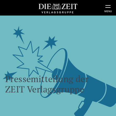
MENU
Pressemitteilung der
ZEIT Verlagsgruppe