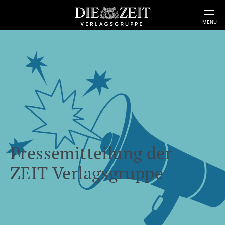
MENU
Pressemitteilung der
ZEIT Verlagsgruppe