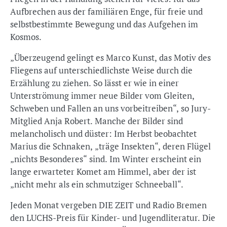
Aufbrechen aus der familiären Enge, für freie und
selbstbestimmte Bewegung und das Aufgehen im
Kosmos.
„Überzeugend gelingt es Marco Kunst, das Motiv des
Fliegens auf unterschiedlichste Weise durch die
Erzählung zu ziehen. So lässt er wie in einer
Unterströmung immer neue Bilder vom Gleiten,
Schweben und Fallen an uns vorbeitreiben“, so Jury-
Mitglied Anja Robert. Manche der Bilder sind
melancholisch und düster: Im Herbst beobachtet
Marius die Schnaken, „träge Insekten“, deren Flügel
„nichts Besonderes“ sind. Im Winter erscheint ein
lange erwarteter Komet am Himmel, aber der ist
„nicht mehr als ein schmutziger Schneeball“.
Jeden Monat vergeben DIE ZEIT und Radio Bremen
den LUCHS-Preis für Kinder- und Jugendliteratur. Die