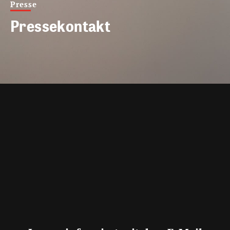
Presse
Pressekontakt