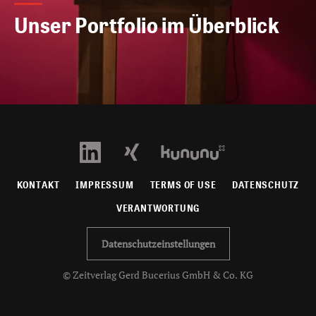
Unser Portfolio im Überblick
KONTAKT
IMPRESSUM
TERMS OF USE
DATENSCHUTZ
VERANTWORTUNG
Datenschutzeinstellungen
© Zeitverlag Gerd Bucerius GmbH & Co. KG