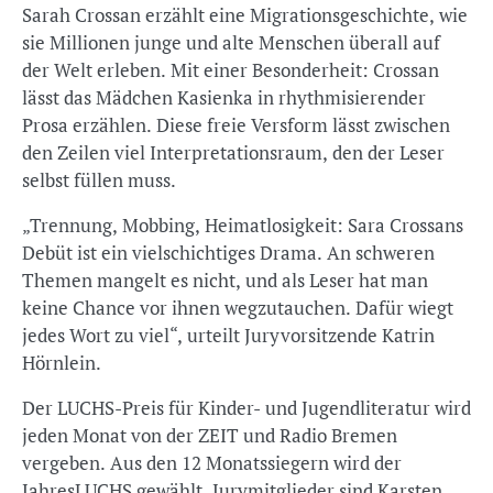
Sarah Crossan erzählt eine Migrationsgeschichte, wie
sie Millionen junge und alte Menschen überall auf
der Welt erleben. Mit einer Besonderheit: Crossan
lässt das Mädchen Kasienka in rhythmisierender
Prosa erzählen. Diese freie Versform lässt zwischen
den Zeilen viel Interpretationsraum, den der Leser
selbst füllen muss.
„Trennung, Mobbing, Heimatlosigkeit: Sara Crossans
Debüt ist ein vielschichtiges Drama. An schweren
Themen mangelt es nicht, und als Leser hat man
keine Chance vor ihnen wegzutauchen. Dafür wiegt
jedes Wort zu viel“, urteilt Juryvorsitzende Katrin
Hörnlein.
Der LUCHS-Preis für Kinder- und Jugendliteratur wird
jeden Monat von der ZEIT und Radio Bremen
vergeben. Aus den 12 Monatssiegern wird der
JahresLUCHS gewählt. Jurymitglieder sind Karsten