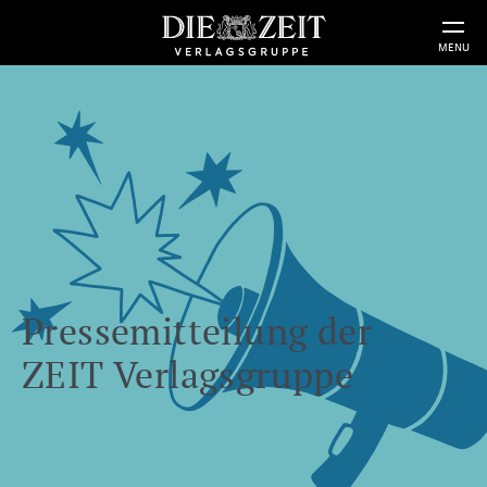
MENU
Pressemitteilung der
ZEIT Verlagsgruppe