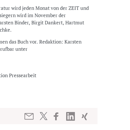
ratur wird jeden Monat von der ZEIT und
siegern wird im November der
arsten Binder, Birgit Dankert, Hartmut
chke.
emen das Buch vor. Redaktion: Karsten
brufbar unter
tion Pressearbeit