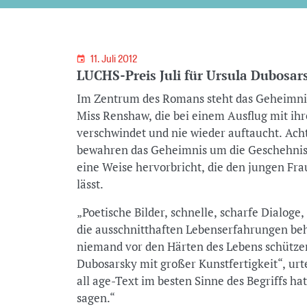
11. Juli 2012
LUCHS-Preis Juli für Ursula Dubosars
Im Zentrum des Romans steht das Geheimni
Miss Renshaw, die bei einem Ausflug mit ih
verschwindet und nie wieder auftaucht. Ach
bewahren das Geheimnis um die Geschehnisse
eine Weise hervorbricht, die den jungen Fr
lässt.
„Poetische Bilder, schnelle, scharfe Dialog
die ausschnitthaften Lebenserfahrungen beh
niemand vor den Härten des Lebens schützen
Dubosarsky mit großer Kunstfertigkeit“, urte
all age-Text im besten Sinne des Begriffs ha
sagen.“