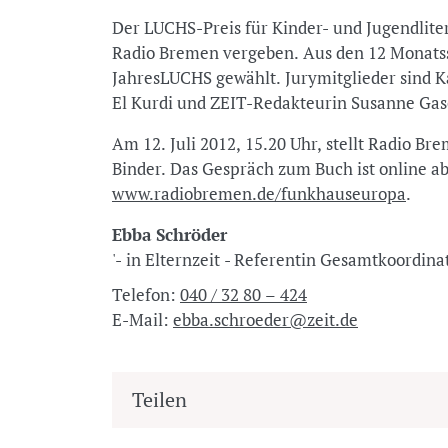
Der LUCHS-Preis für Kinder- und Jugendlite
Radio Bremen vergeben. Aus den 12 Monats
JahresLUCHS gewählt. Jurymitglieder sind K
El Kurdi und ZEIT-Redakteurin Susanne Gas
Am 12. Juli 2012, 15.20 Uhr, stellt Radio Br
Binder. Das Gespräch zum Buch ist online a
www.radiobremen.de/funkhauseuropa
.
Ebba Schröder
'- in Elternzeit - Referentin Gesamtkoordina
Telefon:
040 / 32 80 – 424
E-Mail:
ebba.schroeder@zeit.de
Teilen