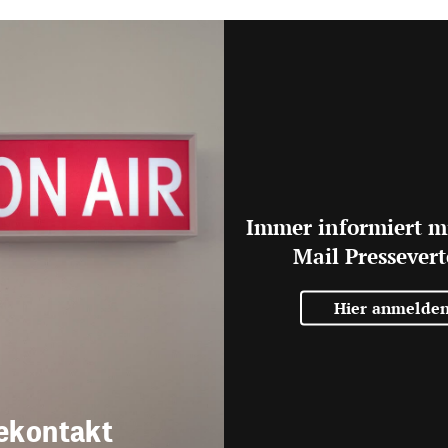
Immer informiert m
Mail Pressevert
Hier anmelde
ekontakt