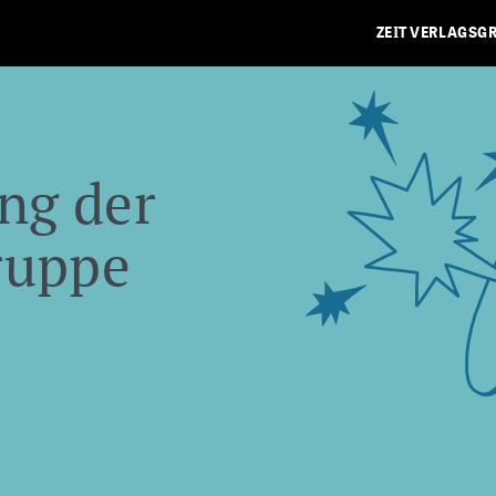
ZEIT VERLAGSG
ng der
ruppe