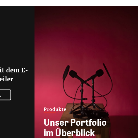
it dem E-
eiler
n
Produkte
Unser Portfolio
im Überblick