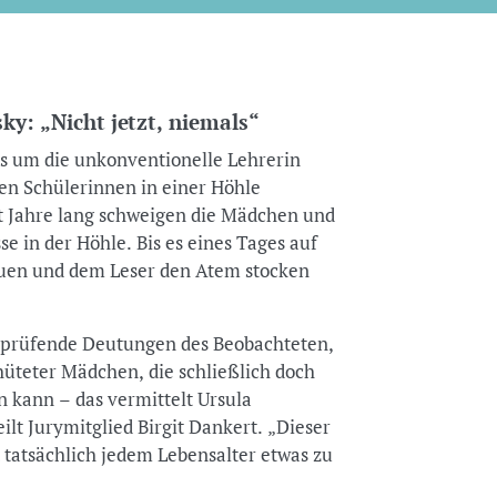
ky: „Nicht jetzt, niemals“
s um die unkonventionelle Lehrerin
ren Schülerinnen in einer Höhle
t Jahre lang schweigen die Mädchen und
 in der Höhle. Bis es eines Tages auf
auen und dem Leser den Atem stocken
e, prüfende Deutungen des Beobachteten,
üteter Mädchen, die schließlich doch
 kann – das vermittelt Ursula
ilt Jurymitglied Birgit Dankert. „Dieser
t tatsächlich jedem Lebensalter etwas zu