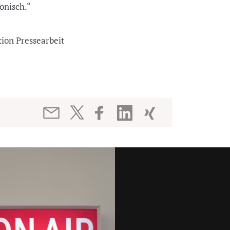
ronisch.“
tion Pressearbeit