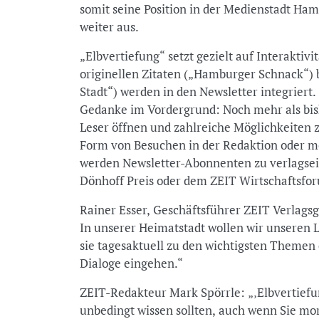
somit seine Position in der Medienstadt Ha
weiter aus.
„Elbvertiefung“ setzt gezielt auf Interaktivi
originellen Zitaten („Hamburger Schnack“) 
Stadt“) werden in den Newsletter integrier
Gedanke im Vordergrund: Noch mehr als bishe
Leser öffnen und zahlreiche Möglichkeiten 
Form von Besuchen in der Redaktion oder m
werden Newsletter-Abonnenten zu verlagse
Dönhoff Preis oder dem ZEIT Wirtschaftsfo
Rainer Esser, Geschäftsführer ZEIT Verlag
In unserer Heimatstadt wollen wir unseren 
sie tagesaktuell zu den wichtigsten Themen 
Dialoge eingehen.“
ZEIT-Redakteur Mark Spörrle: „‚Elbvertiefu
unbedingt wissen sollten, auch wenn Sie mo