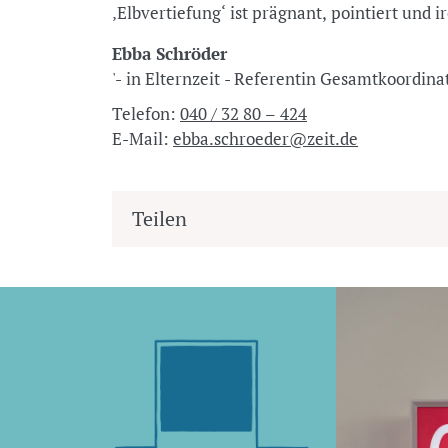
‚Elbvertiefung‘ ist prägnant, pointiert und i
Ebba Schröder
'- in Elternzeit - Referentin Gesamtkoordina
Telefon:
040 / 32 80 – 424
E-Mail:
ebba.schroeder@zeit.de
Teilen