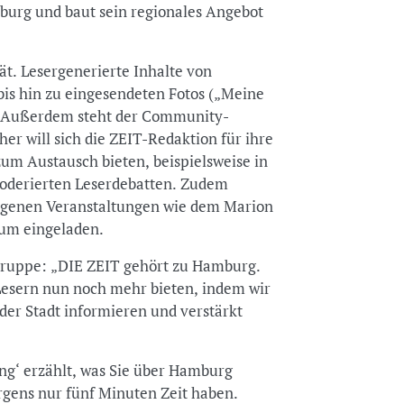
mburg und baut sein regionales Angebot
tät. Lesergenerierte Inhalte von
bis hin zu eingesendeten Fotos („Meine
t. Außerdem steht der Community-
r will sich die ZEIT-Redaktion für ihre
zum Austausch bieten, beispielsweise in
oderierten Leserdebatten. Zudem
igenen Veranstaltungen wie dem Marion
rum eingeladen.
sgruppe: „DIE ZEIT gehört zu Hamburg.
Lesern nun noch mehr bieten, indem wir
der Stadt informieren und verstärkt
ng‘ erzählt, was Sie über Hamburg
rgens nur fünf Minuten Zeit haben.