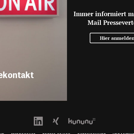
Immer informiert m
Mail Pressevert
Hier anmelde
ekontakt