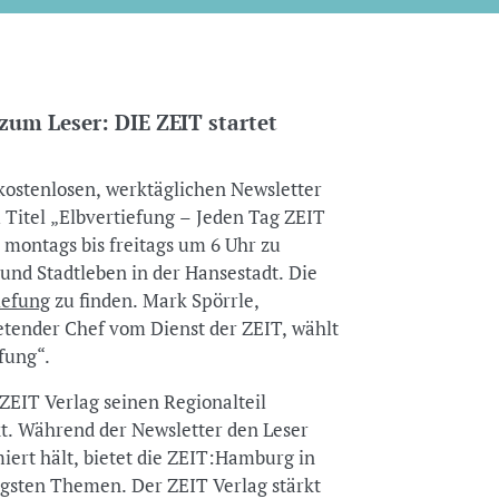
um Leser: DIE ZEIT startet
kostenlosen, werktäglichen Newsletter
Titel „Elbvertiefung – Jeden Tag ZEIT
 montags bis freitags um 6 Uhr zu
und Stadtleben in der Hansestadt. Die
iefung
zu finden. Mark Spörrle,
tender Chef vom Dienst der ZEIT, wählt
fung“.
EIT Verlag seinen Regionalteil
. Während der Newsletter den Leser
iert hält, bietet die ZEIT:Hamburg in
igsten Themen. Der ZEIT Verlag stärkt