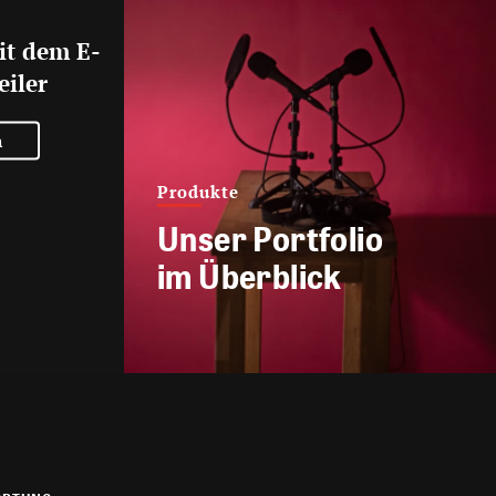
it dem E-
eiler
n
Produkte
Unser Portfolio
im Überblick