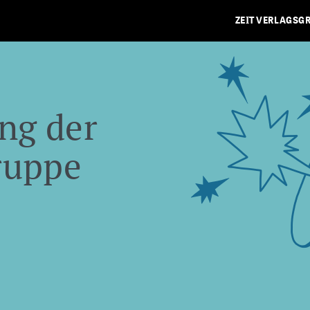
ZEIT VERLAGSG
ng der
ruppe