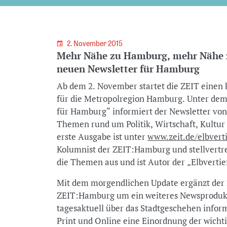
2. November 2015
Mehr Nähe zu Hamburg, mehr Nähe z
neuen Newsletter für Hamburg
Ab dem 2. November startet die ZEIT einen 
für die Metropolregion Hamburg. Unter dem 
für Hamburg“ informiert der Newsletter von
Themen rund um Politik, Wirtschaft, Kultur 
erste Ausgabe ist unter
www.zeit.de/elbvert
Kolumnist der ZEIT:Hamburg und stellvertre
die Themen aus und ist Autor der „Elbvertie
Mit dem morgendlichen Update ergänzt der Z
ZEIT:Hamburg um ein weiteres Newsprodukt
tagesaktuell über das Stadtgeschehen inform
Print und Online eine Einordnung der wicht