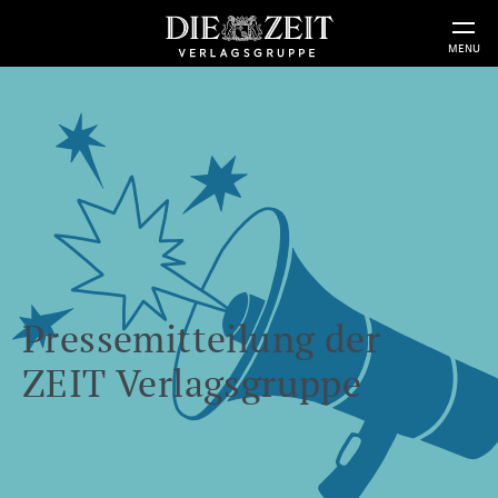
MENU
Pressemitteilung der
ZEIT Verlagsgruppe