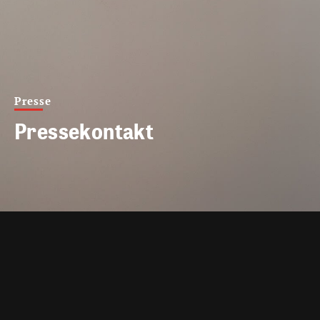
Presse
Pressekontakt