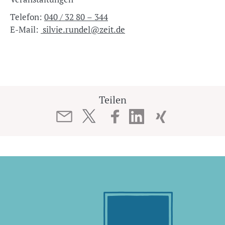
Telefon:
040 / 32 80 – 344
E-Mail:
silvie.rundel@zeit.de
Teilen