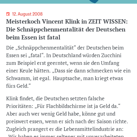
12. August 2008
Meisterkoch Vincent Klink in ZEIT WISSEN:
Die Schnäppchenmentalität der Deutschen
beim Essen ist fatal
Die „Schnäppchenmentalität“ der Deutschen beim
Essen sei „fatal“. In Deutschland würden Zucchini
zum Beispiel erst geerntet, wenn sie den Umfang
einer Keule hätten. „Dass sie dann schmecken wie ein
Schwamm, ist egal. Hauptsache, man kriegt etwas
fürs Geld.“
Klink findet, die Deutschen setzten falsche
Prioritäten: „Für Flachbildschirme ist ja Geld da.“
Aber auch wer wenig Geld habe, könne gut und
preiswert essen, wenn er sich nach der Saison richte.
Zugleich prangert er die Lebensmittelindustrie an:
„Wir haben es immer seltener mit unverarbeiteten