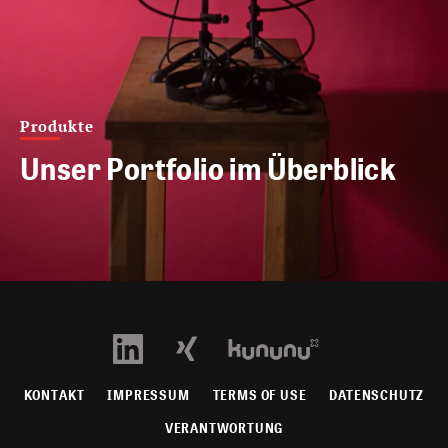
Produkte
Unser Portfolio im Überblick
KONTAKT
IMPRESSUM
TERMS OF USE
DATENSCHUTZ
VERANTWORTUNG