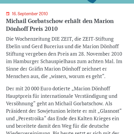
16. September 2010
Michail Gorbatschow erhält den Marion
Dönhoff Preis 2010
Die Wochenzeitung DIE ZEIT, die ZEIT-Stiftung
Ebelin und Gerd Bucerius und die Marion Dönhoff
Stiftung vergeben den Preis am 28. November 2010
im Hamburger Schauspielhaus zum achten Mal. Im
Sinne der Gräfin Marion Dönhoff zeichnet er
Menschen aus, die „wissen, worum es geht“.
Der mit 20 000 Euro dotierte „Marion Dönhoff
Hauptpreis für internationale Verständigung und
Versöhnung“ geht an Michail Gorbatschow. Als
Präsident der Sowjetunion leitete er mit „Glasnost“
und „Perestroika“ das Ende des Kalten Krieges ein
und bereitete damit den Weg für die deutsche
Wiedervereinigung. Bis heute setzt er sich mit der