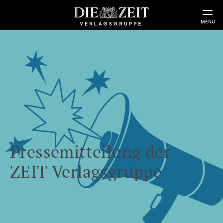
MENU
Pressemitteilung der
ZEIT Verlagsgruppe