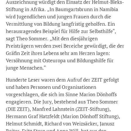
Auszeichnung würdigt den Einsatz der Helmut-Bleks-
Stiftung in Afrika. „In Baumgartsbrunn in Namibia
wird Jugendlichen und jungen Frauen durch die
Vermittlung von Bildung langfristig geholfen. Ein
herausragendes Beispiel für Hilfe zur Selbsthilfe“,
sagt Theo Sommer. „Mit den diesjährigen
Preisträgern werden zwei Bereiche gewürdigt, die der
Gräfin Zeit ihres Lebens sehr am Herzen lagen:
Versöhnung mit Osteuropa und Bildungshilfe für
junge Menschen.“
Hunderte Leser waren dem Aufruf der ZEIT gefolgt
und haben Personen und Organisationen
vorgeschlagen, die sich im Sinne Marion Dönhoffs
engagieren. Die Jury, bestehend aus Theo Sommer
(DIE ZEIT), Manfred Lahnstein (ZEIT-Stiftung),
Hermann Graf Hatzfeldt (Marion Dönhoff Stiftung),
Helmut Schmidt, Richard von Weizsäcker, Janusz
Reiter, Fritz Stern und Anne Will, hat aus den