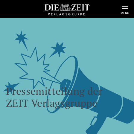
MENU
Pressemitteilung der
ZEIT Verlagsgruppe