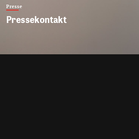
Presse
Pressekontakt