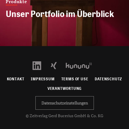
Produkte
Unser Portfolio im Überblick
KONTAKT
IMPRESSUM
TERMS OF USE
DATENSCHUTZ
VERANTWORTUNG
Datenschutzeinstellungen
© Zeitverlag Gerd Bucerius GmbH & Co. KG