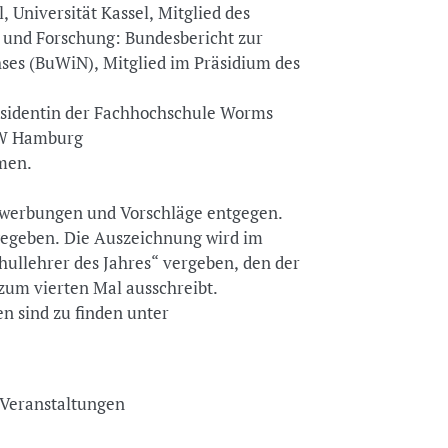
, Universität Kassel, Mitglied des
 und Forschung: Bundesbericht zur
ses (BuWiN), Mitglied im Präsidium des
räsidentin der Fachhochschule Worms
AW Hamburg
emen.
werbungen und Vorschläge entgegen.
gegeben. Die Auszeichnung wird im
ullehrer des Jahres“ vergeben, den der
zum vierten Mal ausschreibt.
n sind zu finden unter
nd Veranstaltungen