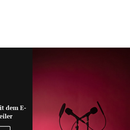
it dem E-
eiler