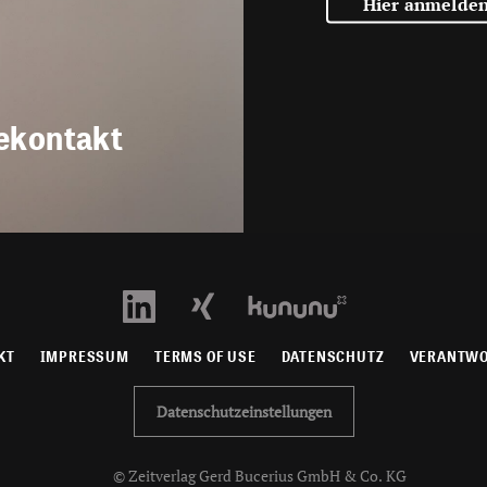
Hier anmelde
ekontakt
KT
IMPRESSUM
TERMS OF USE
DATENSCHUTZ
VERANTW
Datenschutzeinstellungen
© Zeitverlag Gerd Bucerius GmbH & Co. KG