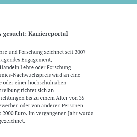
 gesucht: Karriereportal
ehre und Forschung zeichnet seit 2007
usragendes Engagement,
 Handeln Lehre oder Forschung
demics-Nachwuchspreis wird an eine
le oder einer hochschulnahen
reibung richtet sich an
ichtungen bis zu einem Alter von 35
bewerben oder von anderen Personen
gt 2000 Euro. Im vergangenen Jahr wurde
gezeichnet.