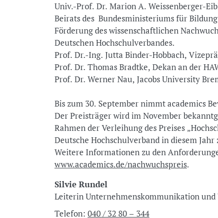
Univ.-Prof. Dr. Marion A. Weissenberger-Eibl
Beirats des Bundesministeriums für Bildung
Förderung des wissenschaftlichen Nachwuch
Deutschen Hochschulverbandes.
Prof. Dr.-Ing. Jutta Binder-Hobbach, Vizep
Prof. Dr. Thomas Bradtke, Dekan an der H
Prof. Dr. Werner Nau, Jacobs University Br
Bis zum 30. September nimmt academics Be
Der Preisträger wird im November bekannt
Rahmen der Verleihung des Preises „Hochsch
Deutsche Hochschulverband in diesem Jahr 
Weitere Informationen zu den Anforderunge
www.academics.de/nachwuchspreis
.
Silvie Rundel
Leiterin Unternehmenskommunikation u
Telefon:
040 / 32 80 – 344