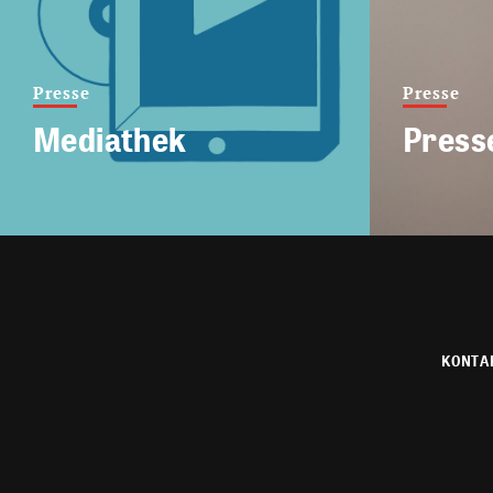
Presse
Presse
Mediathek
Press
KONTA