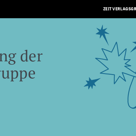
ZEIT VERLAGSG
ng der
ruppe