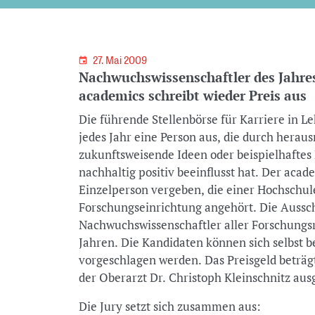
27. Mai 2009
Nachwuchswissenschaftler des Jahres
academics schreibt wieder Preis aus
Die führende Stellenbörse für Karriere in L
jedes Jahr eine Person aus, die durch hera
zukunftsweisende Ideen oder beispielhaftes
nachhaltig positiv beeinflusst hat. Der aca
Einzelperson vergeben, die einer Hochschu
Forschungseinrichtung angehört. Die Aussch
Nachwuchswissenschaftler aller Forschungsr
Jahren. Die Kandidaten können sich selbst 
vorgeschlagen werden. Das Preisgeld beträ
der Oberarzt Dr. Christoph Kleinschnitz aus
Die Jury setzt sich zusammen aus: