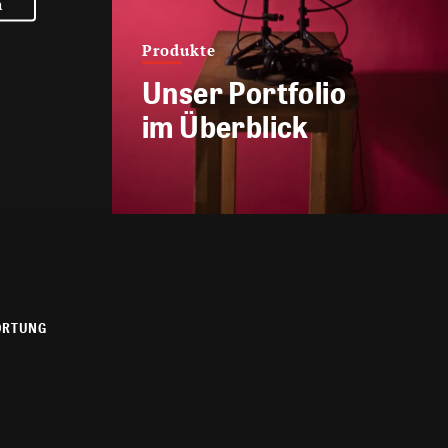
n
Produkte
Unser Portfolio
im Überblick
ORTUNG