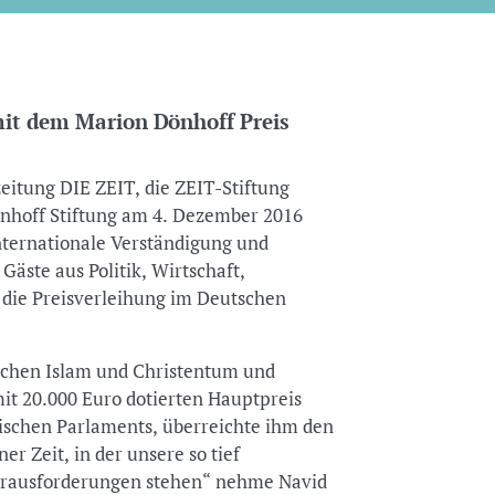
it dem Marion Dönhoff Preis
itung DIE ZEIT, die ZEIT-Stiftung
önhoff Stiftung am 4. Dezember 2016
nternationale Verständigung und
äste aus Politik, Wirtschaft,
 die Preisverleihung im Deutschen
schen Islam und Christentum und
it 20.000 Euro dotierten Hauptpreis
äischen Parlaments, überreichte ihm den
ner Zeit, in der unsere so tief
erausforderungen stehen“ nehme Navid