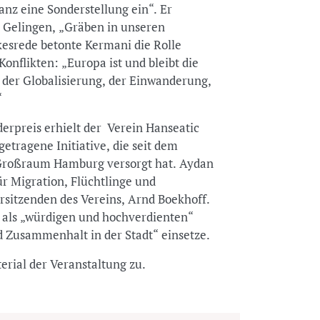
nz eine Sonderstellung ein“. Er
 Gelingen, „Gräben in unseren
kesrede betonte Kermani die Rolle
Konflikten: „Europa ist und bleibt die
 der Globalisierung, der Einwanderung,
“
derpreis erhielt der Verein Hanseatic
etragene Initiative, die seit dem
 Großraum Hamburg versorgt hat. Aydan
r Migration, Flüchtlinge und
orsitzenden des Vereins, Arnd Boekhoff.
n als „würdigen und hochverdienten“
nd Zusammenhalt in der Stadt“ einsetze.
rial der Veranstaltung zu.