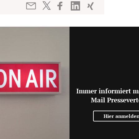
Immer informiert m
Mail Pressevert
Hier anmelde