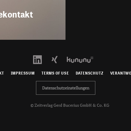
ekontakt
KT
IMPRESSUM
TERMS OF USE
DATENSCHUTZ
VERANTW
Datenschutzeinstellungen
© Zeitverlag Gerd Bucerius GmbH & Co. KG