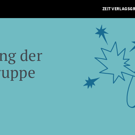
ZEIT VERLAGSG
ng der
ruppe