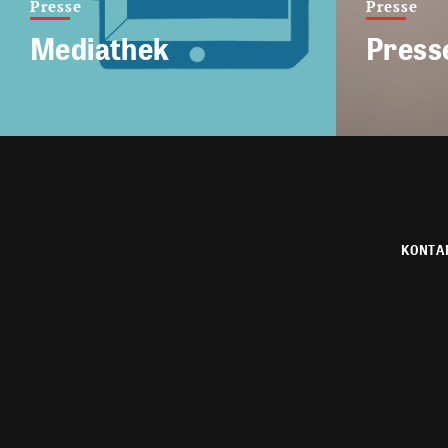
Presse
Presse
Mediathek
Press
KONTA