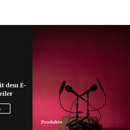
it dem E-
eiler
n
Produkte