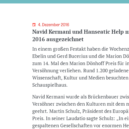
4. Dezember 2016
Navid Kermani und Hanseatic Help m
2016 ausgezeichnet
In einem großen Festakt haben die Wochenze
Ebelin und Gerd Bucerius und die Marion D
zum 14. Mal den Marion Dönhoff Preis für i
Versöhnung verliehen. Rund 1.200 geladene G
Wissenschaft, Kultur und Medien besuchten
Schauspielhaus.
Navid Kermani wurde als Brückenbauer zwi
Versöhner zwischen den Kulturen mit dem m
geehrt. Martin Schulz, Präsident des Europ
Preis. In seiner Laudatio sagte Schulz: „In ei
gespaltenen Gesellschaften vor enormen H