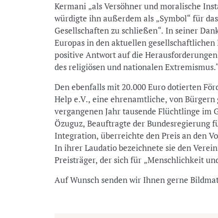
Kermani „als Versöhner und moralische Insta
würdigte ihn außerdem als „Symbol“ für das
Gesellschaften zu schließen“. In seiner Dan
Europas in den aktuellen gesellschaftlichen 
positive Antwort auf die Herausforderungen
des religiösen und nationalen Extremismus.
Den ebenfalls mit 20.000 Euro dotierten För
Help e.V., eine ehrenamtliche, von Bürgern g
vergangenen Jahr tausende Flüchtlinge im
Özuguz, Beauftragte der Bundesregierung fü
Integration, überreichte den Preis an den V
In ihrer Laudatio bezeichnete sie den Verei
Preisträger, der sich für „Menschlichkeit u
Auf Wunsch senden wir Ihnen gerne Bildmate