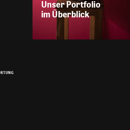
Unser Portfolio
im Überblick
ORTUNG