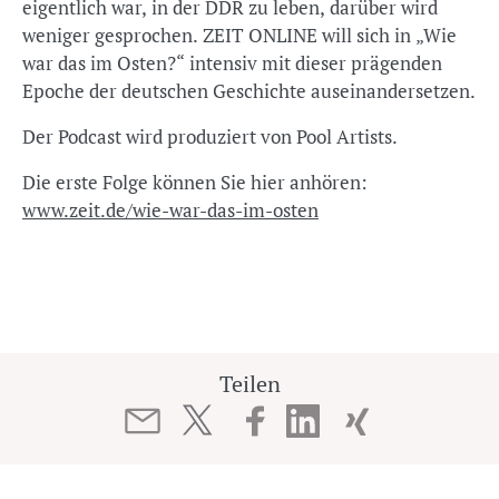
eigentlich war, in der DDR zu leben, darüber wird
weniger gesprochen. ZEIT ONLINE will sich in „Wie
war das im Osten?“ intensiv mit dieser prägenden
Epoche der deutschen Geschichte auseinandersetzen.
Der Podcast wird produziert von Pool Artists.
Die erste Folge können Sie hier anhören:
www.zeit.de/wie-war-das-im-osten
Teilen