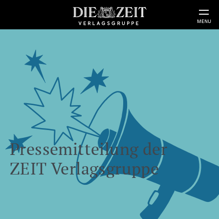
MENU
Pressemitteilung der
ZEIT Verlagsgruppe