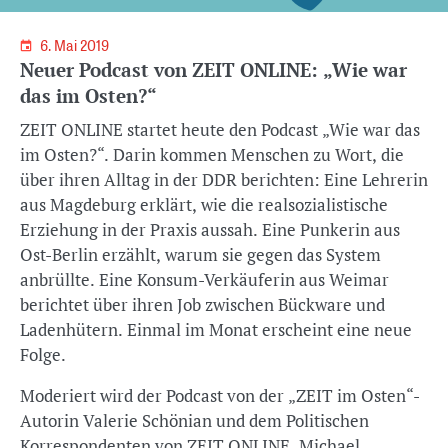
6. Mai 2019
Neuer Podcast von ZEIT ONLINE: „Wie war
das im Osten?“
ZEIT ONLINE startet heute den Podcast „Wie war das
im Osten?“. Darin kommen Menschen zu Wort, die
über ihren Alltag in der DDR berichten: Eine Lehrerin
aus Magdeburg erklärt, wie die realsozialistische
Erziehung in der Praxis aussah. Eine Punkerin aus
Ost-Berlin erzählt, warum sie gegen das System
anbrüllte. Eine Konsum-Verkäuferin aus Weimar
berichtet über ihren Job zwischen Bückware und
Ladenhütern. Einmal im Monat erscheint eine neue
Folge.
Moderiert wird der Podcast von der „ZEIT im Osten“-
Autorin Valerie Schönian und dem Politischen
Korrespondenten von ZEIT ONLINE, Michael