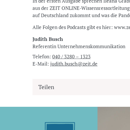
In der ersten Ausgabe sprechen Ileana Grab
aus der ZEIT ONLINE-Wissensressortleitung
auf Deutschland zukommt und was die Pande
Alle Folgen des Podcasts gibt es hier: www.z
Judith Busch
Referentin Unternehmenskommunikation
Telefon:
040 / 3280 – 1323
E-Mail:
judith.busch@zeit.de
Teilen