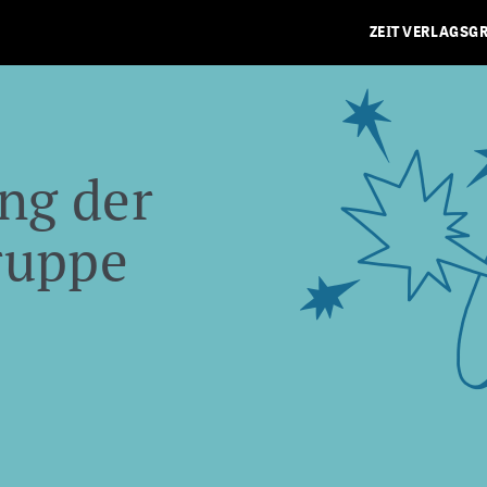
ZEIT VERLAGSG
ng der
ruppe