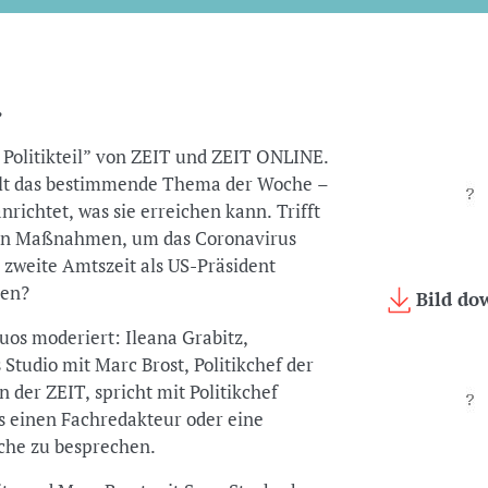
”
 Politikteil” von ZEIT und ZEIT ONLINE.
lt das bestimmende Thema der Woche –
anrichtet, was sie erreichen kann. Trifft
igen Maßnahmen, um das Coronavirus
weite Amtszeit als US-Präsident
ten?
Bild do
uos moderiert: Ileana Grabitz,
 Studio mit Marc Brost, Politikchef der
 der ZEIT, spricht mit Politikchef
s einen Fachredakteur oder eine
che zu besprechen.