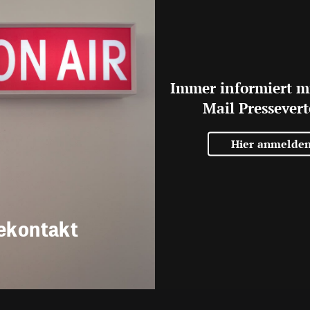
Immer informiert m
Mail Pressevert
Hier anmelde
ekontakt