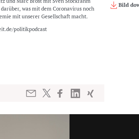
itz und Marc Brost mit Sven Stockrahm
Bild do
 darüber, was mit dem Coronavirus noch
mie mit unserer Gesellschaft macht.
eit.de/politikpodcast