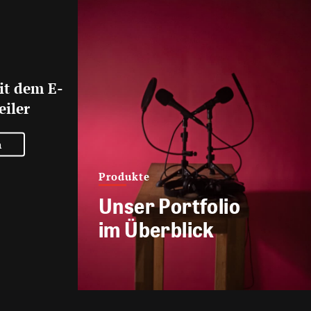
it dem E-
eiler
n
Produkte
Unser Portfolio
im Überblick