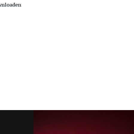
wnloaden