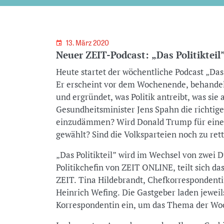
13. März 2020
Neuer ZEIT-Podcast: „Das Politikteil
Heute startet der wöchentliche Podcast „Das
Er erscheint vor dem Wochenende, behande
und ergründet, was Politik antreibt, was sie 
Gesundheitsminister Jens Spahn die richt
einzudämmen? Wird Donald Trump für eine z
gewählt? Sind die Volksparteien noch zu ret
„Das Politikteil” wird im Wechsel von zwei D
Politikchefin von ZEIT ONLINE, teilt sich das
ZEIT. Tina Hildebrandt, Chefkorrespondentin
Heinrich Wefing. Die Gastgeber laden jeweil
Korrespondentin ein, um das Thema der Wo