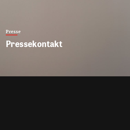
Presse
Pressekontakt