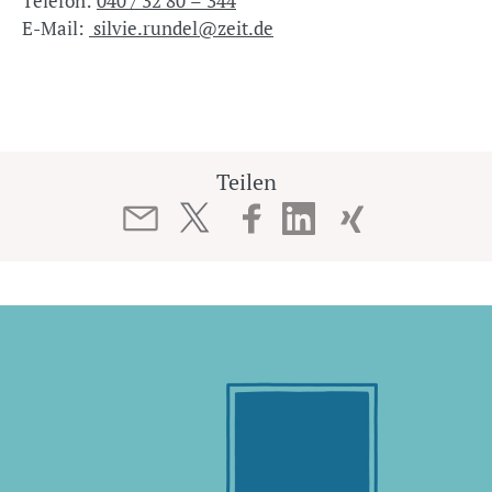
Telefon:
040 / 32 80 – 344
E-Mail:
silvie.rundel@zeit.de
Teilen