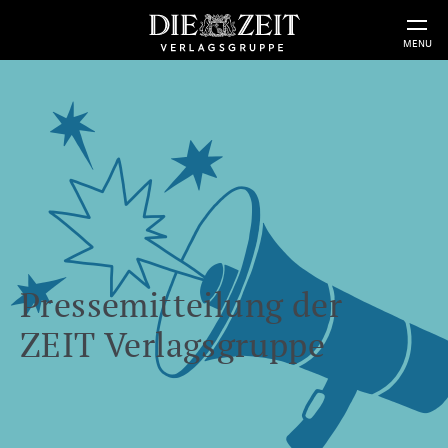
MENU
Pressemitteilung der
ZEIT Verlagsgruppe