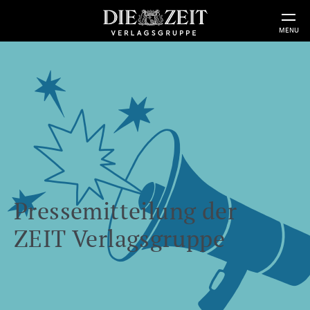
MENU
Pressemitteilung der
ZEIT Verlagsgruppe