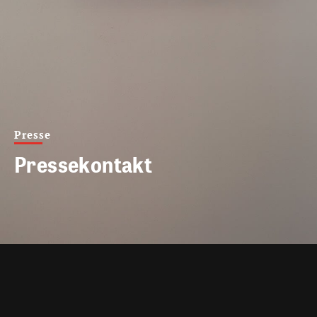
Presse
Pressekontakt