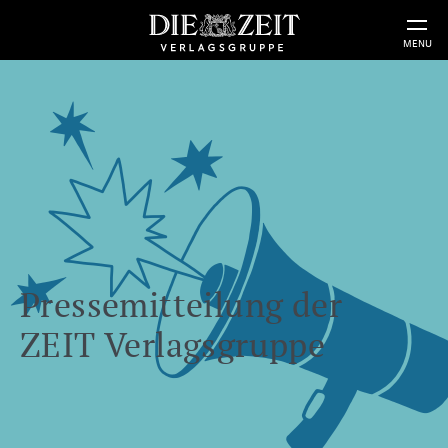
MENU
Pressemitteilung der
ZEIT Verlagsgruppe