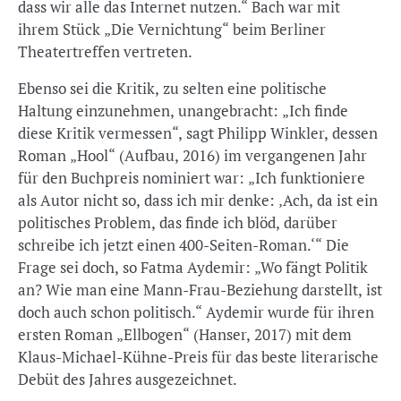
dass wir alle das Internet nutzen.“ Bach war mit
ihrem Stück „Die Vernichtung“ beim Berliner
Theatertreffen vertreten.
Ebenso sei die Kritik, zu selten eine politische
Haltung einzunehmen, unangebracht: „Ich finde
diese Kritik vermessen“, sagt Philipp Winkler, dessen
Roman „Hool“ (Aufbau, 2016) im vergangenen Jahr
für den Buchpreis nominiert war: „Ich funktioniere
als Autor nicht so, dass ich mir denke: ‚Ach, da ist ein
politisches Problem, das finde ich blöd, darüber
schreibe ich jetzt einen 400-Seiten-Roman.‘“ Die
Frage sei doch, so Fatma Aydemir: „Wo fängt Politik
an? Wie man eine Mann-Frau-Beziehung darstellt, ist
doch auch schon politisch.“ Aydemir wurde für ihren
ersten Roman „Ellbogen“ (Hanser, 2017) mit dem
Klaus-Michael-Kühne-Preis für das beste literarische
Debüt des Jahres ausgezeichnet.