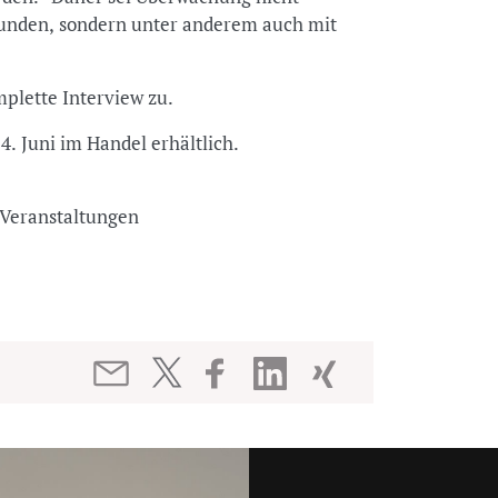
unden, sondern unter anderem auch mit
plette Interview zu.
4. Juni im Handel erhältlich.
nd Veranstaltungen