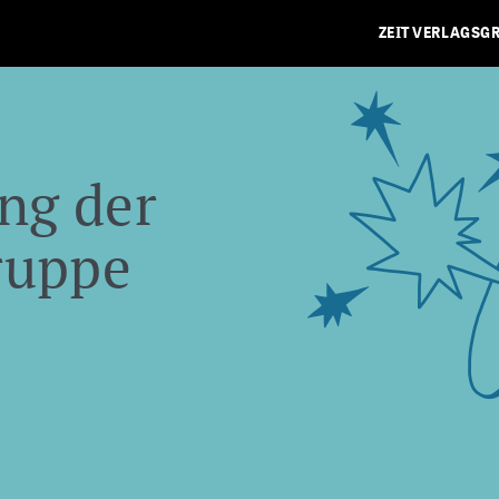
ZEIT VERLAGSG
ng der
ruppe