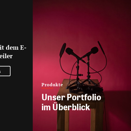
it dem E-
eiler
n
Produkte
Unser Portfolio
im Überblick