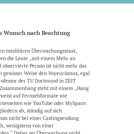
em Wunsch nach Beachtung
en totalitären Überwachungsstaat,
nten die Leute „mit einem Mehr an
 observierte Person ist nicht mehr das
in gewisser Weise den Voyeurismus, egal
Professor der TU Dortmund in ZEIT
rweist auf Fernsehformate wie
ernetseiten wie YouTube oder MySpace.
liedern ab, ständig auf sich
n nicht bei einer Castingsendung
ich, wenigstens von einer
en.“ Daher sei Überwachung nicht