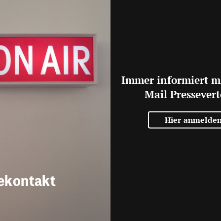
Immer informiert m
Mail Pressevert
Hier anmelde
ekontakt