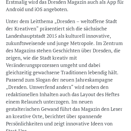
Erstmalig wird das Dresden Magazin auch als App für
Android und iOS angeboten.
Unter dem Leitthema „Dresden – weltoffene Stadt
der Kreativen“ präsentiert sich die sächsische
Landeshauptstadt 2015 als kulturell innovative,
zukunftsweisende und junge Metropole. Im Zentrum
des Magazins stehen Geschichten über Dresden, die
zeigen, wie die Stadt kreativ mit
Veränderungsprozessen umgeht und dabei
gleichzeitig gewachsene Traditionen lebendig hält.
Passend zum Slogan der neuen Jahreskampagne
„Dresden. Umwerfend anders“ wird neben den
redaktionellen Inhalten auch das Layout des Heftes
einem Relaunch unterzogen. Im neuen
gestalterischen Gewand führt das Magazin den Leser
an kreative Orte, berichtet über spannende
Persönlichkeiten und zeigt innovative Ideen von
Start-Ups.