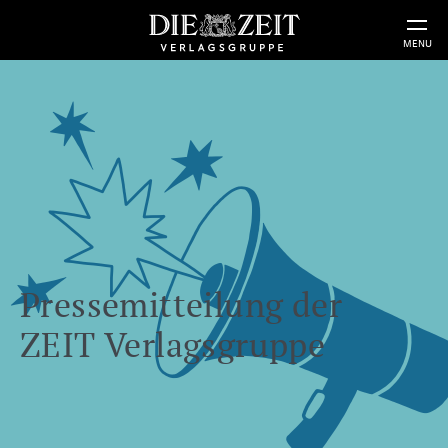
MENU
Pressemitteilung der
ZEIT Verlagsgruppe