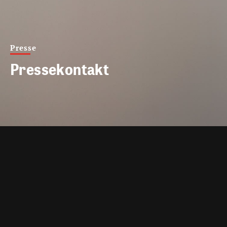
Presse
Pressekontakt