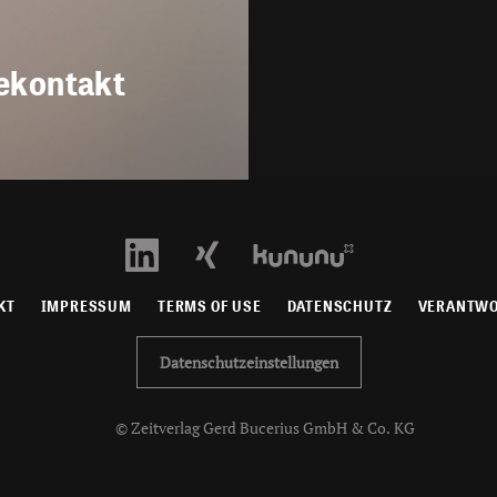
ekontakt
KT
IMPRESSUM
TERMS OF USE
DATENSCHUTZ
VERANTW
Datenschutzeinstellungen
© Zeitverlag Gerd Bucerius GmbH & Co. KG