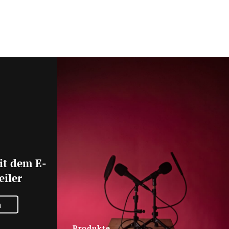
it dem E-
eiler
n
Produkte