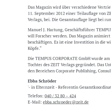
Das Magazin wird über verschiedene Vertrie
11. September 2012 einer Teilauflage von 
Verlags, bei. Die Gesamtauflage liegt bei r
Manuel J. Hartung, Geschäftsführer TEMPUS
will Forscher werden. Das Magazin animiert 
beschäftigen. Es ist eine Investition in die 
Köpfe.“
Die TEMPUS CORPORATE GmbH wurde am 1. 
Tochter des ZEIT Verlags gegründet. Das Un
den Bereichen Corporate Publishing, Consul
Ebba Schröder
'- in Elternzeit - Referentin Gesamtkoordina
Telefon:
040 / 32 80 – 424
E-Mail:
ebba.schroeder@zeit.de