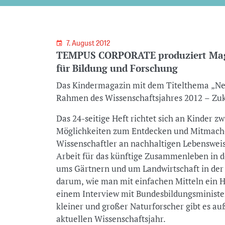
7. August 2012
TEMPUS CORPORATE produziert Maga
für Bildung und Forschung
Das Kindermagazin mit dem Titelthema „Neu
Rahmen des Wissenschaftsjahres 2012 – Zuk
Das 24-seitige Heft richtet sich an Kinder z
Möglichkeiten zum Entdecken und Mitmachen
Wissenschaftler an nachhaltigen Lebenswei
Arbeit für das künftige Zusammenleben in de
ums Gärtnern und um Landwirtschaft in der
darum, wie man mit einfachen Mitteln ein 
einem Interview mit Bundesbildungsministe
kleiner und großer Naturforscher gibt es a
aktuellen Wissenschaftsjahr.