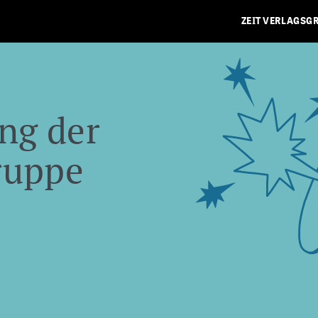
ZEIT VERLAGSG
ng der
ruppe