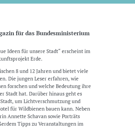
zin für das Bundesministerium
e Ideen für unsere Stadt“ erscheint im
unftsprojekt Erde.
wischen 8 und 12 Jahren und bietet viele
. Die jungen Leser erfahren, wie
sen forschen und welche Bedeutung ihre
r Stadt hat. Darüber hinaus geht es
 Stadt, um Lichtverschmutzung und
Hotel für Wildbienen bauen kann. Neben
rin Annette Schavan sowie Porträts
ußerdem Tipps zu Veranstaltungen im