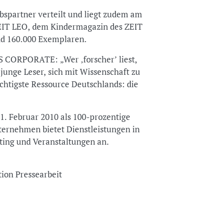
bspartner verteilt und liegt zudem am
ZEIT LEO, dem Kindermagazin des ZEIT
und 160.000 Exemplaren.
 CORPORATE: „Wer ‚forscher’ liest,
junge Leser, sich mit Wissenschaft zu
wichtigste Ressource Deutschlands: die
Februar 2010 als 100-prozentige
ternehmen bietet Dienstleistungen in
ting und Veranstaltungen an.
tion Pressearbeit