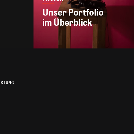
Unser Portfolio
im Überblick
ORTUNG