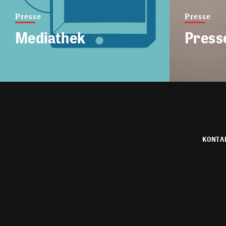
Presse
Presse
Mediathek
Press
KONTA