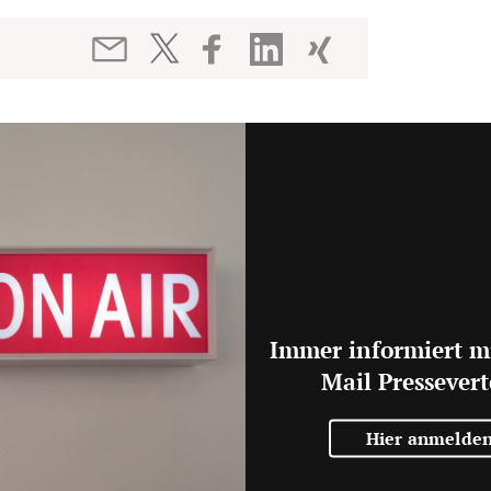
Immer informiert m
Mail Pressevert
Hier anmelde