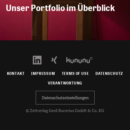
Unser Portfolio im Überblick
KONTAKT
IMPRESSUM
TERMS OF USE
DATENSCHUTZ
VERANTWORTUNG
Datenschutzeinstellungen
© Zeitverlag Gerd Bucerius GmbH & Co. KG