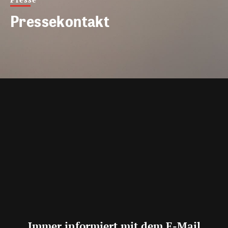
Pressekontakt
Immer informiert mit dem E-Mail