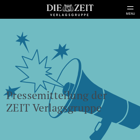
MENU
Pressemitteilung der
ZEIT Verlagsgruppe