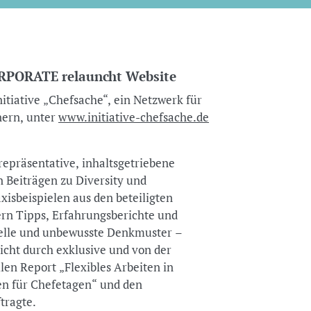
ORPORATE relauncht Website
iative „Chefsache“, ein Netzwerk für
ern, unter
www.initiative-chefsache.de
repräsentative, inhaltsgetriebene
en Beiträgen zu Diversity und
isbeispielen aus den beteiligten
rn Tipps, Erfahrungsberichte und
delle und unbewusste Denkmuster –
icht durch exklusive und von der
llen Report „Flexibles Arbeiten in
en für Chefetagen“ und den
tragte.