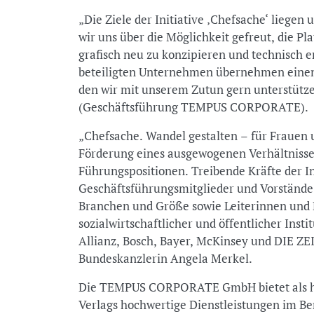
„Die Ziele der Initiative ‚Chefsache‘ liege
wir uns über die Möglichkeit gefreut, die Pla
grafisch neu zu konzipieren und technisch 
beteiligten Unternehmen übernehmen einen w
den wir mit unserem Zutun gern unterstütz
(Geschäftsführung TEMPUS CORPORATE).
„Chefsache. Wandel gestalten – für Frauen 
Förderung eines ausgewogenen Verhältniss
Führungspositionen. Treibende Kräfte der In
Geschäftsführungsmitglieder und Vorständ
Branchen und Größe sowie Leiterinnen und L
sozialwirtschaftlicher und öffentlicher Inst
Allianz, Bosch, Bayer, McKinsey und DIE ZEIT
Bundeskanzlerin Angela Merkel.
Die TEMPUS CORPORATE GmbH bietet als hu
Verlags hochwertige Dienstleistungen im B