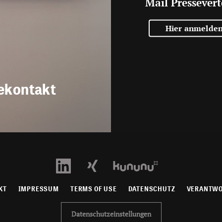
Mail Pressevert
Hier anmelde
ekontakt
KT
IMPRESSUM
TERMS OF USE
DATENSCHUTZ
VERANTW
Datenschutzeinstellungen