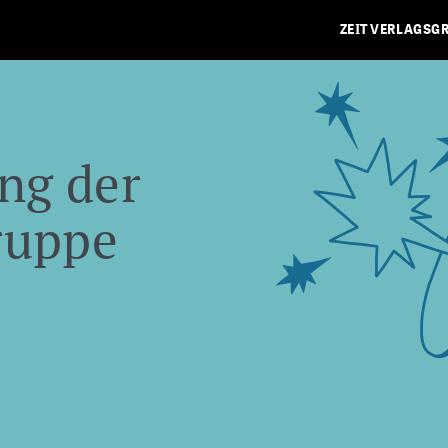
ZEIT VERLAGSG
ng der
ruppe