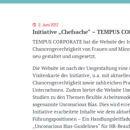
2. Juni 2017
Initiative „Chefsache“ – TEMPUS C
TEMPUS CORPORATE hat die Website der Init
Chancengerechtigkeit von Frauen und Männ
neu gestaltet und umgesetzt.
Die Website ist nach der Umgestaltung eine 
Visitenkarte der Initiative, u.a. mit aktuell
Chancengerechtigkeit sowie zahlreichen Prax
Unternehmen. Zudem bietet die Website Use
Studien zu den Themen flexible Arbeitsmo
sogenannte Unconscious Bias. Dies wird erre
Initiative erarbeitete Inhalte wie dem aktue
Führungspositionen – Ein Handlungsleitfad
„Unconscious Bias-Guidelines“ für HR-Beauf