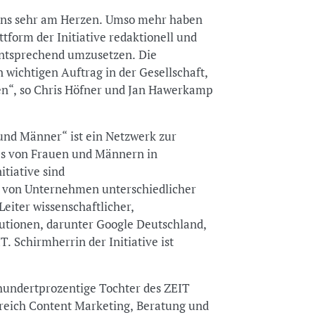
n uns sehr am Herzen. Umso mehr haben
ttform der Initiative redaktionell und
entsprechend umzusetzen. Die
ichtigen Auftrag in der Gesellschaft,
en“, so Chris Höfner und Jan Hawerkamp
und Männer“ ist ein Netzwerk zur
es von Frauen und Männern in
itiative sind
e von Unternehmen unterschiedlicher
eiter wissenschaftlicher,
itutionen, darunter Google Deutschland,
. Schirmherrin der Initiative ist
ndertprozentige Tochter des ZEIT
ereich Content Marketing, Beratung und