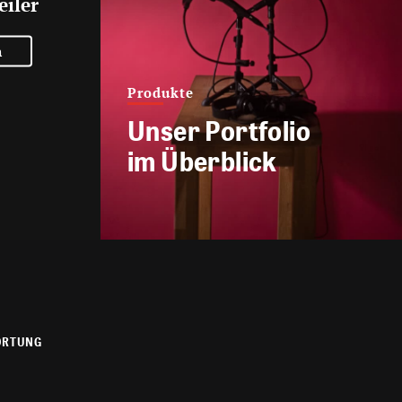
eiler
n
Produkte
Unser Portfolio
im Überblick
ORTUNG