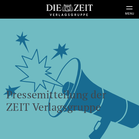
MENU
Pressemitteilung der
ZEIT Verlagsgruppe