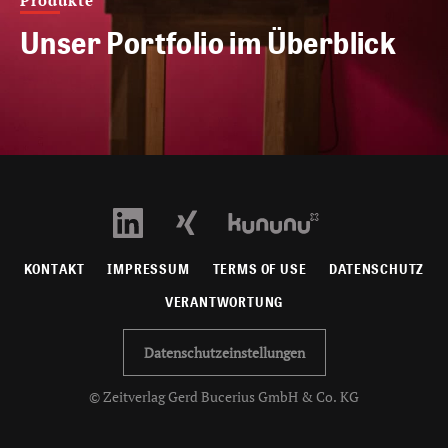
Produkte
Unser Portfolio im Überblick
KONTAKT
IMPRESSUM
TERMS OF USE
DATENSCHUTZ
VERANTWORTUNG
Datenschutzeinstellungen
© Zeitverlag Gerd Bucerius GmbH & Co. KG