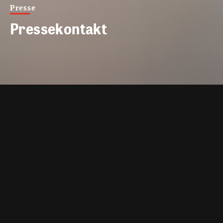
Presse
Pressekontakt