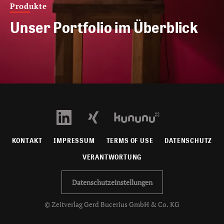
Produkte
Unser Portfolio im Überblick
KONTAKT
IMPRESSUM
TERMS OF USE
DATENSCHUTZ
VERANTWORTUNG
Datenschutzeinstellungen
© Zeitverlag Gerd Bucerius GmbH & Co. KG