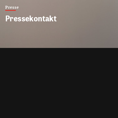
Presse
Pressekontakt