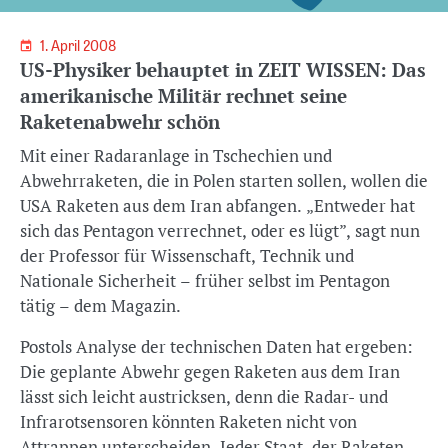
1. April 2008
US-Physiker behauptet in ZEIT WISSEN: Das
amerikanische Militär rechnet seine
Raketenabwehr schön
Mit einer Radaranlage in Tschechien und
Abwehrraketen, die in Polen starten sollen, wollen die
USA Raketen aus dem Iran abfangen. „Entweder hat
sich das Pentagon verrechnet, oder es lügt”, sagt nun
der Professor für Wissenschaft, Technik und
Nationale Sicherheit – früher selbst im Pentagon
tätig – dem Magazin.
Postols Analyse der technischen Daten hat ergeben:
Die geplante Abwehr gegen Raketen aus dem Iran
lässt sich leicht austricksen, denn die Radar- und
Infrarotsensoren könnten Raketen nicht von
Attrappen unterscheiden. Jeder Staat, der Raketen