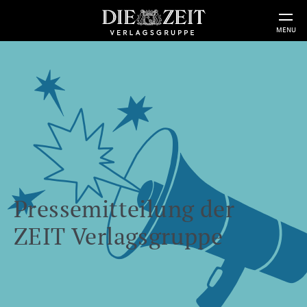
MENU
Pressemitteilung der
ZEIT Verlagsgruppe