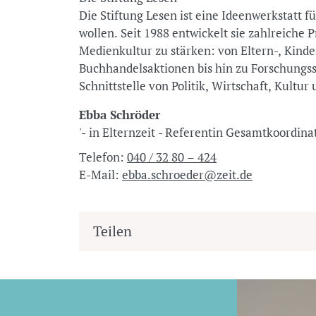
Die Stiftung Lesen ist eine Ideenwerkstatt f
wollen. Seit 1988 entwickelt sie zahlreiche 
Medienkultur zu stärken: von Eltern-, Kin
Buchhandelsaktionen bis hin zu Forschungss
Schnittstelle von Politik, Wirtschaft, Kult
Ebba Schröder
'- in Elternzeit - Referentin Gesamtkoordina
Telefon:
040 / 32 80 – 424
E-Mail:
ebba.schroeder@zeit.de
Teilen