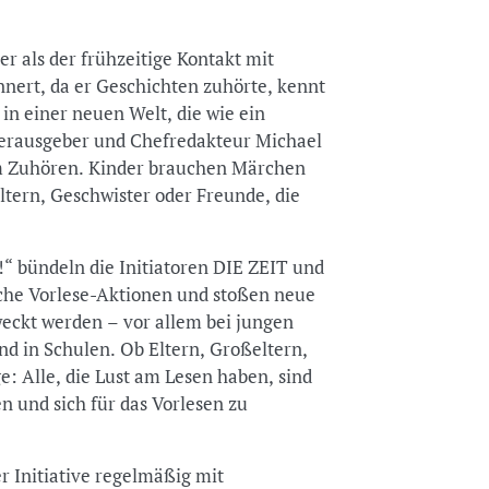
er als der frühzeitige Kontakt mit
innert, da er Geschichten zuhörte, kennt
in einer neuen Welt, die wie ein
erausgeber und Chefredakteur Michael
m Zuhören. Kinder brauchen Märchen
ltern, Geschwister oder Freunde, die
 bündeln die Initiatoren DIE ZEIT und
iche Vorlese-Aktionen und stoßen neue
weckt werden – vor allem bei jungen
nd in Schulen. Ob Eltern, Großeltern,
ge: Alle, die Lust am Lesen haben, sind
en und sich für das Vorlesen zu
r Initiative regelmäßig mit