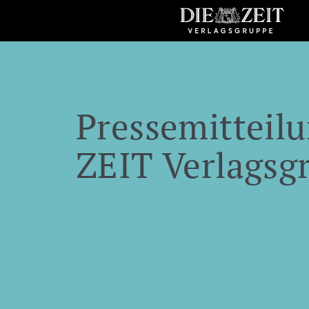
Pressemitteilu
ZEIT Verlagsg