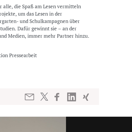
ür alle, die Spaß am Lesen vermitteln
Projekte, um das Lesen in der
dergarten- und Schulkampagnen über
tudien. Dafür gewinnt sie – an der
ur und Medien, immer mehr Partner hinzu.
tion Pressearbeit