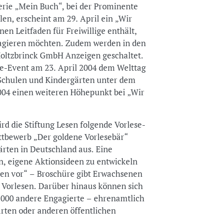
erie „Mein Buch“, bei der Prominente
len, erscheint am 29. April ein „Wir
en Leitfaden für Freiwillige enthält,
ngagieren möchten. Zudem werden in den
oltzbrinck GmbH Anzeigen geschaltet.
e-Event am 23. April 2004 dem Welttag
 Schulen und Kindergärten unter dem
2004 einen weiteren Höhepunkt bei „Wir
rd die Stiftung Lesen folgende Vorlese-
tbewerb „Der goldene Vorlesebär“
ärten in Deutschland aus. Eine
n, eigene Aktionsideen zu entwickeln
esen vor“ – Broschüre gibt Erwachsenen
 Vorlesen. Darüber hinaus können sich
.000 andere Engagierte – ehrenamtlich
ärten oder anderen öffentlichen