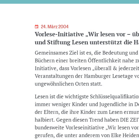
24. März 2004
Vorlese-Initiative „Wir lesen vor – ü
und Stiftung Lesen unterstützt die 
Gemeinsames Ziel ist es, die Bedeutung und
Büchern einer breiten Öffentlichkeit nahe
Initiative, dass Vorlesen „überall & jederzeit
Veranstaltungen der Hamburger Lesetage vom
ungewöhnlichen Orten statt.
Lesen ist die wichtigste Schlüsselqualifikati
immer weniger Kinder und Jugendliche in De
der Eltern, die ihre Kinder zum Lesen ermunt
halbiert. Gegen diesen Trend haben DIE ZEIT
bundesweite Vorleseinitiative „Wir lesen vor
gerufen, die unter anderem von Elke Heidenr