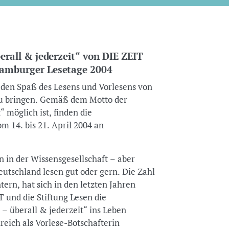
berall & jederzeit“ von DIE ZEIT
Hamburger Lesetage 2004
 den Spaß des Lesens und Vorlesens von
 zu bringen. Gemäß dem Motto der
“ möglich ist, finden die
 14. bis 21. April 2004 an
on in der Wissensgesellschaft – aber
utschland lesen gut oder gern. Die Zahl
ern, hat sich in den letzten Jahren
 und die Stiftung Lesen die
 – überall & jederzeit“ ins Leben
eich als Vorlese-Botschafterin