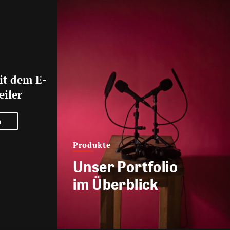
it dem E-
eiler
n
Produkte
Unser Portfolio
im Überblick