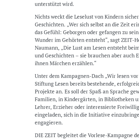
unterstützt wird.
Nichts weckt die Leselust von Kindern sicher
Geschichten. „Wer sich selbst an die Zeit er
das Gefühl: Geborgen oder gefangen zu sein 
Wunder im Gehörten entsteht“, sagt ZEIT-H
Naumann, „Die Lust am Lesen entsteht bei
und Geschichten – sie brauchen aber auch E
ihnen Märchen erzählen.“
Unter dem Kampagnen-Dach „Wir lesen vor!“
Stiftung Lesen bereits bestehende, erfolgre
Projekte an. Es soll der Spaß an Sprache ge
Familien, in Kindergärten, in Bibliotheken u
Lehrer, Erzieher oder interessierte Freiwilli
eingeladen, sich in die Initiative einzubring
engagieren.
DIE ZEIT begleitet die Vorlese-Kampagne de