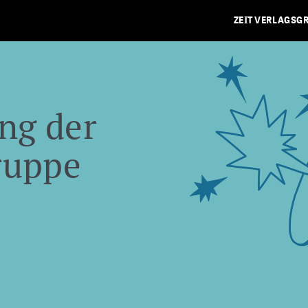
ZEIT VERLAGSG
ng der
ruppe