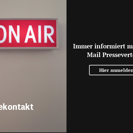
Immer informiert m
Mail Pressevert
Hier anmelde
ekontakt