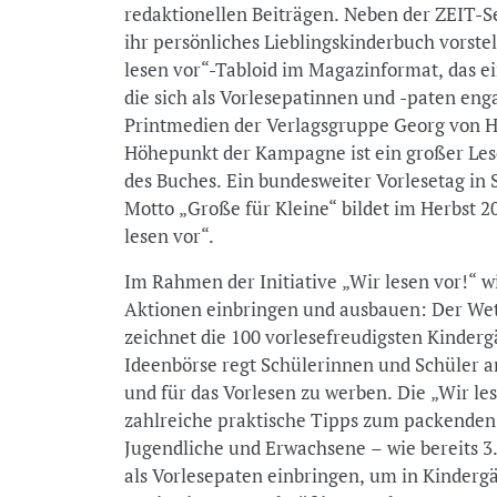
redaktionellen Beiträgen. Neben der ZEIT-S
ihr persönliches Lieblingskinderbuch vorstel
lesen vor“-Tabloid im Magazinformat, das ein
die sich als Vorlesepatinnen und -paten e
Printmedien der Verlagsgruppe Georg von H
Höhepunkt der Kampagne ist ein großer Les
des Buches. Ein bundesweiter Vorlesetag in
Motto „Große für Kleine“ bildet im Herbst 
lesen vor“.
Im Rahmen der Initiative „Wir lesen vor!“ wi
Aktionen einbringen und ausbauen: Der Wet
zeichnet die 100 vorlesefreudigsten Kinderg
Ideenbörse regt Schülerinnen und Schüler a
und für das Vorlesen zu werben. Die „Wir l
zahlreiche praktische Tipps zum packenden
Jugendliche und Erwachsene – wie bereits 3
als Vorlesepaten einbringen, um in Kinderg