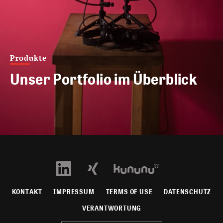
Produkte
Unser Portfolio im Überblick
KONTAKT
IMPRESSUM
TERMS OF USE
DATENSCHUTZ
VERANTWORTUNG