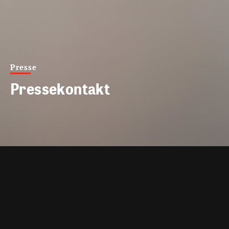
Presse
Pressekontakt