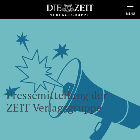
MENU
Pressemitteilung der
ZEIT Verlagsgruppe