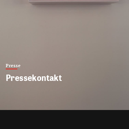
Presse
Pressekontakt