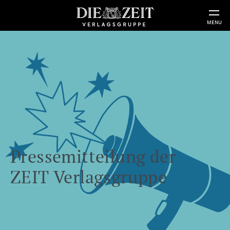
MENU
Pressemitteilung der
ZEIT Verlagsgruppe