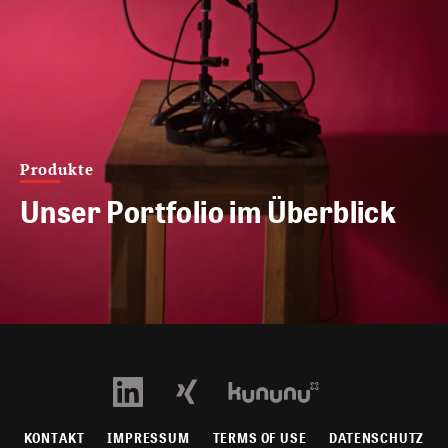
Produkte
Unser Portfolio im Überblick
KONTAKT
IMPRESSUM
TERMS OF USE
DATENSCHUTZ