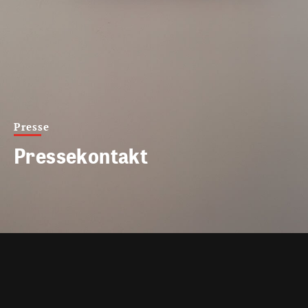
Presse
Pressekontakt