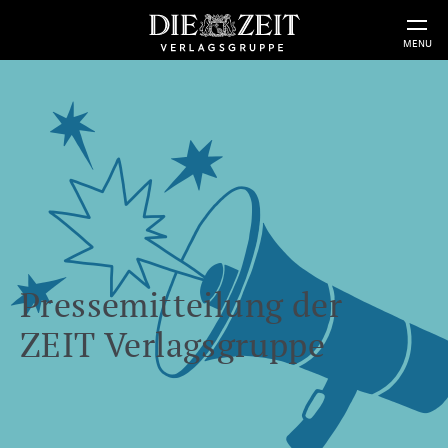
MENU
Pressemitteilung der
ZEIT Verlagsgruppe