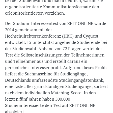
bei der Studienwahl und macht deutlich, warum sie
ergebnisorientierte Kommunikationsformate den
erlebnisorientierten vorziehen.
Der Studium-Interessentest von ZEIT ONLINE wurde
2014 gemeinsam mit der
Hochschulrektorenkonferenz (HRK) und Cyquest
entwickelt. Er unterstützt angehende Studierende bei
der Studienwahl. Anhand von 72 Fragen wertet der
Test die Selbsteinschätzungen der Teilnehmerinnen
und Teilnehmer aus und erstellt daraus ein
persönliches Interessenprofil. Aufgrund dieses Profils
liefert die
Suchmaschine für Studiengänge
,
Deutschlands umfassendste Studiengangdatenbank,
eine Liste aller grundständigen Studiengänge, sortiert
nach dem individuellen Matching-Score. In den
letzten fünf Jahren haben 500.000
Studieninteressierte den Test auf ZEIT ONLINE
absolviert.